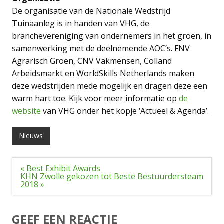
De organisatie van de Nationale Wedstrijd
Tuinaanleg is in handen van VHG, de
branchevereniging van ondernemers in het groen, in
samenwerking met de deelnemende AOC’s. FNV
Agrarisch Groen, CNV Vakmensen, Colland
Arbeidsmarkt en WorldSkills Netherlands maken
deze wedstrijden mede mogelijk en dragen deze een
warm hart toe. Kijk voor meer informatie op
de
website
van VHG onder het kopje ‘Actueel & Agenda’.
Nieuws
Bericht
« Best Exhibit Awards
navigatie
KHN Zwolle gekozen tot Beste Bestuurdersteam
2018 »
GEEF EEN REACTIE