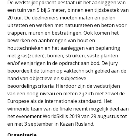
De wedstrijdopdracht bestaat uit het aanleggen van
een tuin van 5 bij 5 meter, binnen een tijdsbestek van
20 uur. De deelnemers moeten maten en peilen
uitzetten en werken met natuursteen en beton voor
trappen, muren en bestratingen. Ook komen het
bewerken en aanbrengen van hout en
houttechnieken en het aanleggen van beplanting
met gras(zoden), bomen, struiken, vaste planten
en/of eenjarigen in de opdracht aan bod. De jury
beoordeelt de tuinen op vaktechnisch gebied aan de
hand van objectieve en subjectieve
beoordelingscriteria. Hierdoor zijn de wedstrijden
van een hoog niveau en meten zij zich met zowel de
Europese als de internationale standaard. Het
winnende team van de finale neemt mogelijk deel aan
het evenement WorldSkills 2019 van 29 augustus tot
en met 3 september in Kazan Rusland.
Organisatie