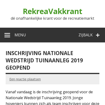
Doorgaan
naar
RekreaVakkrant
inhoud
dé onafhankelijke krant voor de recreatiemarkt
MENU
ZIJBALK
INSCHRIJVING NATIONALE
WEDSTRIJD TUINAANLEG 2019
GEOPEND
Een reactie plaatsen
Vanaf vandaag is de inschrijving geopend voor de
Nationale Wedstrijd Tuinaanleg 2019. Jonge
hoveniers kunnen zich als team inschrijven voor deze