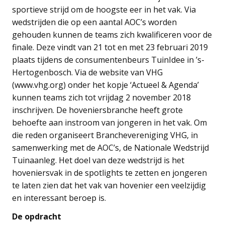
sportieve strijd om de hoogste eer in het vak. Via
wedstrijden die op een aantal AOC’s worden
gehouden kunnen de teams zich kwalificeren voor de
finale. Deze vindt van 21 tot en met 23 februari 2019
plaats tijdens de consumentenbeurs TuinIdee in ’s-
Hertogenbosch. Via de website van VHG
(www.vhg.org) onder het kopje ‘Actueel & Agenda’
kunnen teams zich tot vrijdag 2 november 2018
inschrijven. De hoveniersbranche heeft grote
behoefte aan instroom van jongeren in het vak. Om
die reden organiseert Branchevereniging VHG, in
samenwerking met de AOC’s, de Nationale Wedstrijd
Tuinaanleg. Het doel van deze wedstrijd is het
hoveniersvak in de spotlights te zetten en jongeren
te laten zien dat het vak van hovenier een veelzijdig
en interessant beroep is.
De opdracht