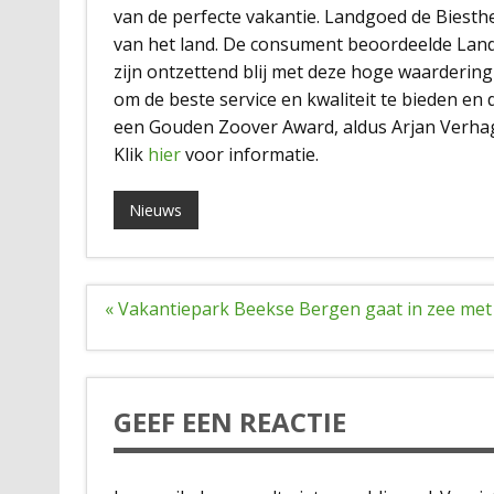
van de perfecte vakantie. Landgoed de Biesthe
van het land. De consument beoordeelde Land
zijn ontzettend blij met deze hoge waarderin
om de beste service en kwaliteit te bieden en 
een Gouden Zoover Award, aldus Arjan Verha
Klik
hier
voor informatie.
Nieuws
Bericht
« Vakantiepark Beekse Bergen gaat in zee me
navigatie
GEEF EEN REACTIE