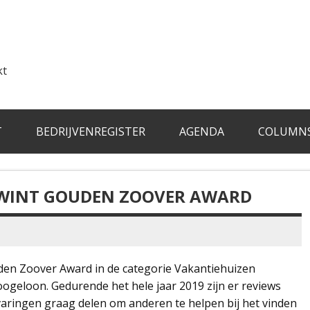
kt
T
BEDRIJVENREGISTER
AGENDA
COLUMN
 WINT GOUDEN ZOOVER AWARD
uden Zoover Award in de categorie Vakantiehuizen
ogeloon. Gedurende het hele jaar 2019 zijn er reviews
aringen graag delen om anderen te helpen bij het vinden