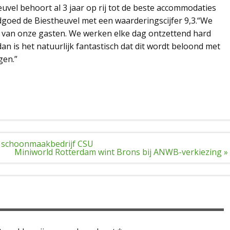
uvel behoort al 3 jaar op rij tot de beste accommodaties
goed de Biestheuvel met een waarderingscijfer 9,3.“We
g van onze gasten. We werken elke dag ontzettend hard
dan is het natuurlijk fantastisch dat dit wordt beloond met
gen.”
t schoonmaakbedrijf CSU
Miniworld Rotterdam wint Brons bij ANWB-verkiezing »