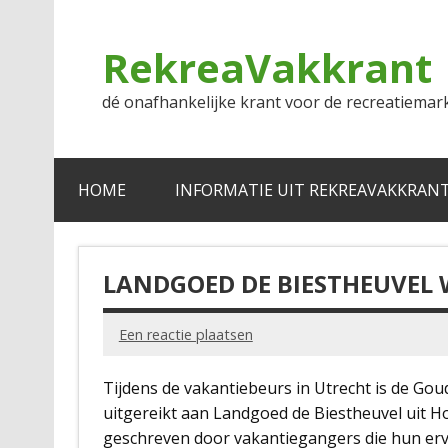
Doorgaan
naar
inhoud
RekreaVakkrant
dé onafhankelijke krant voor de recreatiemar
HOME
INFORMATIE UIT REKREAVAKKRAN
LANDGOED DE BIESTHEUVEL
Een reactie plaatsen
Tijdens de vakantiebeurs in Utrecht is de Go
uitgereikt aan Landgoed de Biestheuvel uit Ho
geschreven door vakantiegangers die hun erv