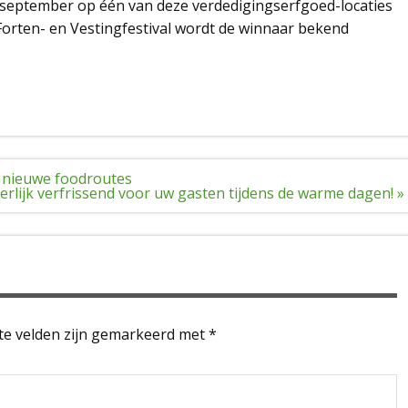
 september op één van deze verdedigingserfgoed-locaties
 Forten- en Vestingfestival wordt de winnaar bekend
 nieuwe foodroutes
erlijk verfrissend voor uw gasten tijdens de warme dagen! »
te velden zijn gemarkeerd met
*