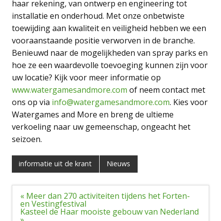
haar rekening, van ontwerp en engineering tot
installatie en onderhoud. Met onze onbetwiste
toewijding aan kwaliteit en veiligheid hebben we een
vooraanstaande positie verworven in de branche.
Benieuwd naar de mogelijkheden van spray parks en
hoe ze een waardevolle toevoeging kunnen zijn voor
uw locatie? Kijk voor meer informatie op
www.watergamesandmore.com
of neem contact met
ons op via
info@watergamesandmore.com
. Kies voor
Watergames and More en breng de ultieme
verkoeling naar uw gemeenschap, ongeacht het
seizoen.
informatie uit de krant
Nieuws
Bericht
« Meer dan 270 activiteiten tijdens het Forten-
navigatie
en Vestingfestival
Kasteel de Haar mooiste gebouw van Nederland
»