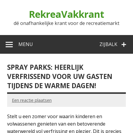
Doorgaan
naar
RekreaVakkrant
inhoud
dé onafhankelijke krant voor de recreatiemarkt
MENU
ZIJBALK
SPRAY PARKS: HEERLIJK
VERFRISSEND VOOR UW GASTEN
TIJDENS DE WARME DAGEN!
Een reactie plaatsen
Stelt u een zomer voor waarin kinderen en
volwassenen genieten van een betoverende
waterwereld vol verfrissing en plezier. Dit is precies