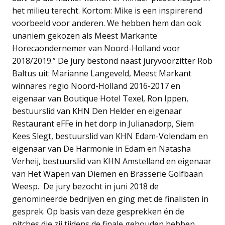
het milieu terecht. Kortom: Mike is een inspirerend
voorbeeld voor anderen. We hebben hem dan ook
unaniem gekozen als Meest Markante
Horecaondernemer van Noord-Holland voor
2018/2019.” De jury bestond naast juryvoorzitter Rob
Baltus uit: Marianne Langeveld, Meest Markant
winnares regio Noord-Holland 2016-2017 en
eigenaar van Boutique Hotel Texel, Ron Ippen,
bestuurslid van KHN Den Helder en eigenaar
Restaurant eFFe in het dorp in Julianadorp, Siem
Kees Slegt, bestuurslid van KHN Edam-Volendam en
eigenaar van De Harmonie in Edam en Natasha
Verheij, bestuurslid van KHN Amstelland en eigenaar
van Het Wapen van Diemen en Brasserie Golfbaan
Weesp. De jury bezocht in juni 2018 de
genomineerde bedrijven en ging met de finalisten in
gesprek. Op basis van deze gesprekken én de
pitches die zij tijdens de finale gehouden hebben,