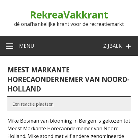
Doorgaan
naar
RekreaVakkrant
inhoud
dé onafhankelijke krant voor de recreatiemarkt
MENU
ZIJBALK
MEEST MARKANTE
HORECAONDERNEMER VAN NOORD-
HOLLAND
Een reactie plaatsen
Mike Bosman van blooming in Bergen is gekozen tot
Meest Markante Horecaondernemer van Noord-
Holland. Mike stond met vijf andere genomineerde