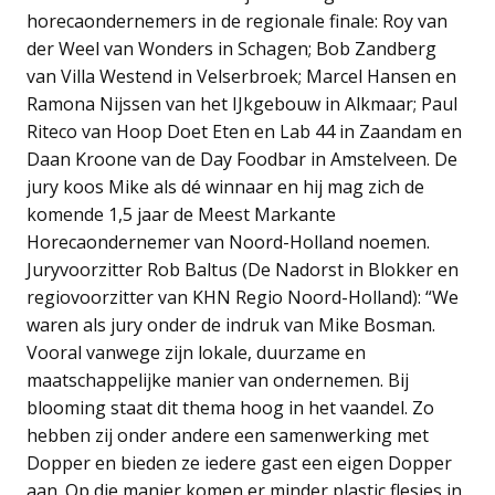
horecaondernemers in de regionale finale: Roy van
der Weel van Wonders in Schagen; Bob Zandberg
van Villa Westend in Velserbroek; Marcel Hansen en
Ramona Nijssen van het IJkgebouw in Alkmaar; Paul
Riteco van Hoop Doet Eten en Lab 44 in Zaandam en
Daan Kroone van de Day Foodbar in Amstelveen. De
jury koos Mike als dé winnaar en hij mag zich de
komende 1,5 jaar de Meest Markante
Horecaondernemer van Noord-Holland noemen.
Juryvoorzitter Rob Baltus (De Nadorst in Blokker en
regiovoorzitter van KHN Regio Noord-Holland): “We
waren als jury onder de indruk van Mike Bosman.
Vooral vanwege zijn lokale, duurzame en
maatschappelijke manier van ondernemen. Bij
blooming staat dit thema hoog in het vaandel. Zo
hebben zij onder andere een samenwerking met
Dopper en bieden ze iedere gast een eigen Dopper
aan. Op die manier komen er minder plastic flesjes in