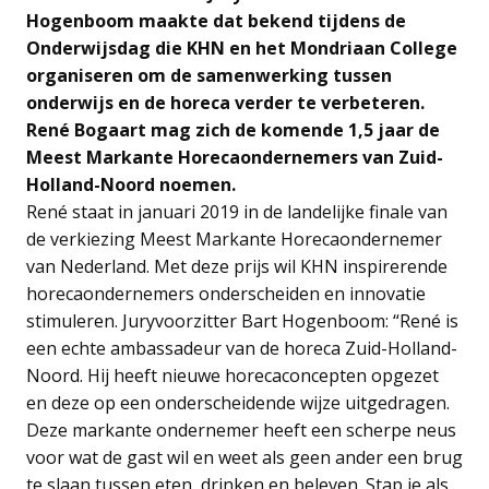
Hogenboom maakte dat bekend tijdens de
Onderwijsdag die KHN en het Mondriaan College
organiseren om de samenwerking tussen
onderwijs en de horeca verder te verbeteren.
René Bogaart mag zich de komende 1,5 jaar de
Meest Markante Horecaondernemers van Zuid-
Holland-Noord noemen.
René staat in januari 2019 in de landelijke finale van
de verkiezing Meest Markante Horecaondernemer
van Nederland. Met deze prijs wil KHN inspirerende
horecaondernemers onderscheiden en innovatie
stimuleren. Juryvoorzitter Bart Hogenboom: “René is
een echte ambassadeur van de horeca Zuid-Holland-
Noord. Hij heeft nieuwe horecaconcepten opgezet
en deze op een onderscheidende wijze uitgedragen.
Deze markante ondernemer heeft een scherpe neus
voor wat de gast wil en weet als geen ander een brug
te slaan tussen eten, drinken en beleven. Stap je als