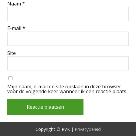
Naam
*
E-mail
*
Site
Mijn naam, e-mail en site opslaan in deze browser
voor de volgende keer wanneer ik een reactie plaats.
Alternative:
Copyright © RVK |
Privacybeleid