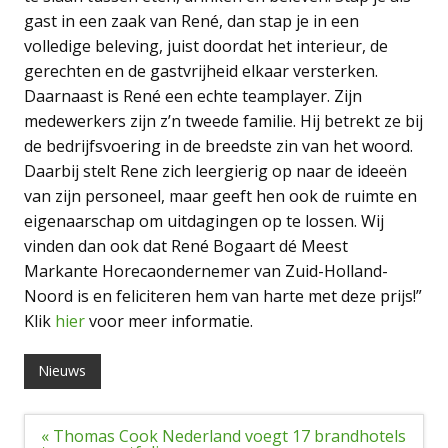
gast in een zaak van René, dan stap je in een
volledige beleving, juist doordat het interieur, de
gerechten en de gastvrijheid elkaar versterken.
Daarnaast is René een echte teamplayer. Zijn
medewerkers zijn z’n tweede familie. Hij betrekt ze bij
de bedrijfsvoering in de breedste zin van het woord.
Daarbij stelt Rene zich leergierig op naar de ideeën
van zijn personeel, maar geeft hen ook de ruimte en
eigenaarschap om uitdagingen op te lossen. Wij
vinden dan ook dat René Bogaart dé Meest
Markante Horecaondernemer van Zuid-Holland-
Noord is en feliciteren hem van harte met deze prijs!”
Klik
hier
voor meer informatie.
Nieuws
Bericht
« Thomas Cook Nederland voegt 17 brandhotels