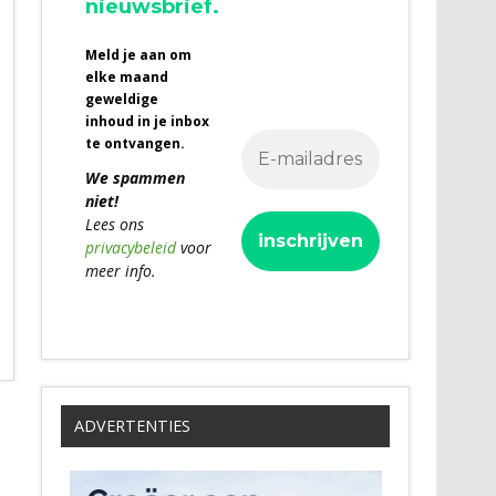
nieuwsbrief.
Meld je aan om
elke maand
geweldige
inhoud in je inbox
te ontvangen.
We spammen
niet!
Lees ons
privacybeleid
voor
meer info.
ADVERTENTIES