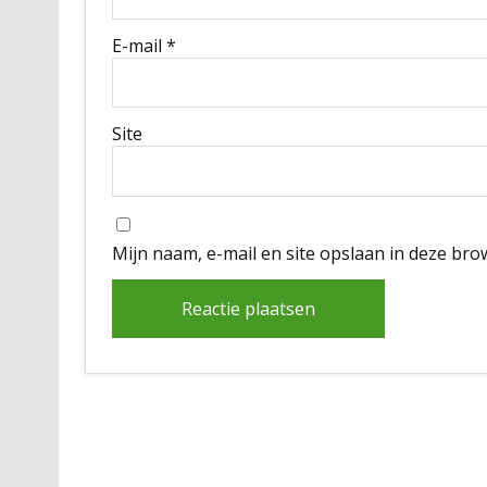
E-mail
*
Site
Mijn naam, e-mail en site opslaan in deze bro
Alternative: