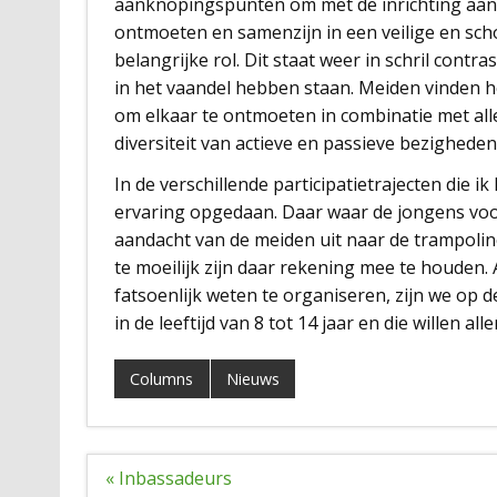
aanknopingspunten om met de inrichting aan d
ontmoeten en samenzijn in een veilige en sch
belangrijke rol. Dit staat weer in schril cont
in het vaandel hebben staan. Meiden vinden he
om elkaar te ontmoeten in combinatie met alle
diversiteit van actieve en passieve bezigheden
In de verschillende participatietrajecten die 
ervaring opgedaan. Daar waar de jongens voor
aandacht van de meiden uit naar de trampolin
te moeilijk zijn daar rekening mee te houden.
fatsoenlijk weten te organiseren, zijn we op d
in de leeftijd van 8 tot 14 jaar en die willen a
Columns
Nieuws
Bericht
« Inbassadeurs
navigatie