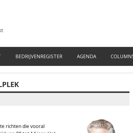
kt
T
BEDRIJVENREGISTER
AGENDA
COLUMN
LPLEK
te richten die vooral