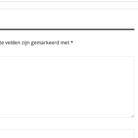
te velden zijn gemarkeerd met
*