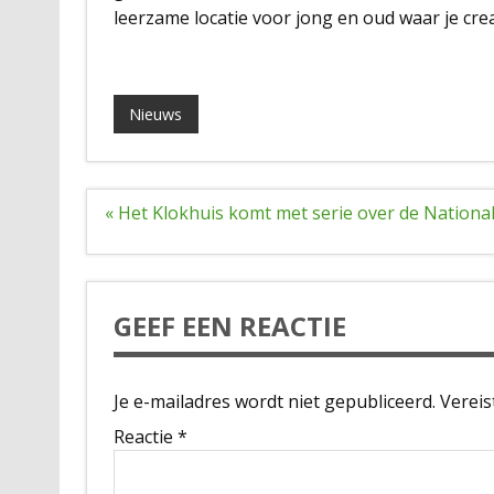
leerzame locatie voor jong en oud waar je cre
Nieuws
Bericht
« Het Klokhuis komt met serie over de Nationa
navigatie
GEEF EEN REACTIE
Je e-mailadres wordt niet gepubliceerd.
Vereis
Reactie
*