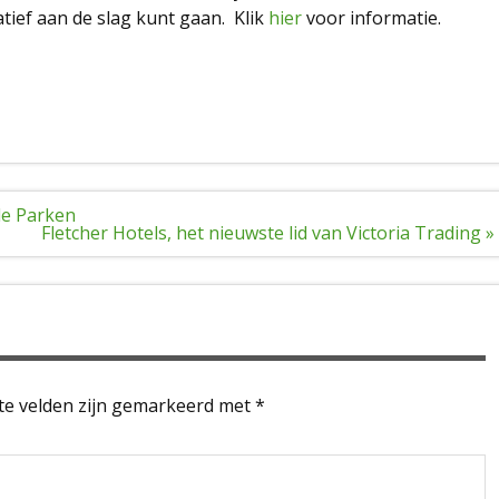
atief aan de slag kunt gaan. Klik
hier
voor informatie.
le Parken
Fletcher Hotels, het nieuwste lid van Victoria Trading »
te velden zijn gemarkeerd met
*