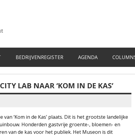
kt
T
BEDRIJVENREGISTER
AGENDA
COLUMN
ITY LAB NAAR ‘KOM IN DE KAS’
e van ‘Kom in de Kas’ plaats. Dit is het grootste landelijke
uinbouw. Honderden gastvrije groente-, bloemen- en
n van de kas voor het publiek. Het Museon is dit