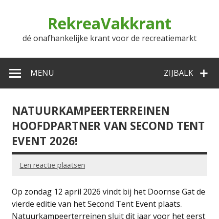
Doorgaan
naar
RekreaVakkrant
inhoud
dé onafhankelijke krant voor de recreatiemarkt
MENU
ZIJBALK
NATUURKAMPEERTERREINEN
HOOFDPARTNER VAN SECOND TENT
EVENT 2026!
Een reactie plaatsen
Op zondag 12 april 2026 vindt bij het Doornse Gat de
vierde editie van het Second Tent Event plaats.
Natuurkampeerterreinen sluit dit jaar voor het eerst