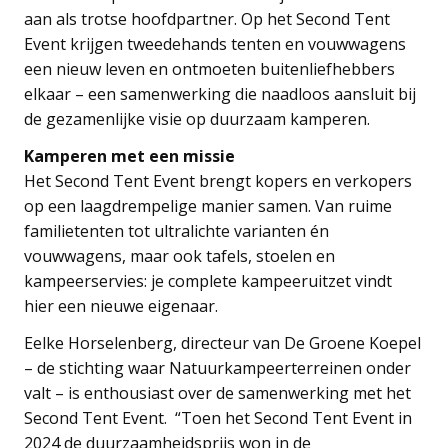
aan als trotse hoofdpartner. Op het Second Tent
Event krijgen tweedehands tenten en vouwwagens
een nieuw leven en ontmoeten buitenliefhebbers
elkaar – een samenwerking die naadloos aansluit bij
de gezamenlijke visie op duurzaam kamperen.
Kamperen met een missie
Het Second Tent Event brengt kopers en verkopers
op een laagdrempelige manier samen. Van ruime
familietenten tot ultralichte varianten én
vouwwagens, maar ook tafels, stoelen en
kampeerservies: je complete kampeeruitzet vindt
hier een nieuwe eigenaar.
Eelke Horselenberg, directeur van De Groene Koepel
– de stichting waar Natuurkampeerterreinen onder
valt – is enthousiast over de samenwerking met het
Second Tent Event. “Toen het Second Tent Event in
2024 de duurzaamheidsprijs won in de