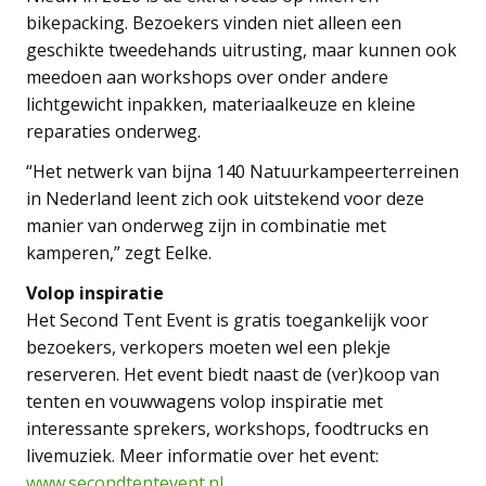
bikepacking. Bezoekers vinden niet alleen een
geschikte tweedehands uitrusting, maar kunnen ook
meedoen aan workshops over onder andere
lichtgewicht inpakken, materiaalkeuze en kleine
reparaties onderweg.
“Het netwerk van bijna 140 Natuurkampeerterreinen
in Nederland leent zich ook uitstekend voor deze
manier van onderweg zijn in combinatie met
kamperen,” zegt Eelke.
Volop inspiratie
Het Second Tent Event is gratis toegankelijk voor
bezoekers, verkopers moeten wel een plekje
reserveren. Het event biedt naast de (ver)koop van
tenten en vouwwagens volop inspiratie met
interessante sprekers, workshops, foodtrucks en
livemuziek. Meer informatie over het event:
www.secondtentevent.nl