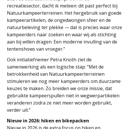
recreatiesector, dacht ik meteen: dit past perfect bij
Natuurkampeerterreinen. Het hergebruik van goede
kampeerartikelen, de ongedwongen sfeer en de
natuurbeleving ter plekke — dat is precies waar onze
kampeerders naar zoeken en waar wij als stichting
aan bij willen dragen. Een moderne invulling van de
tentenshows van vroeger.”
Ook initiatiefnemer Petra Knoth ziet de
samenwerking als een logische stap: “Met de
betrokkenheid van Natuurkampeerterreinen
stimuleren we nog meer kampeerders om duurzame
keuzes te maken. Zo breiden we onze missie, dat
gebruikte kampeerspullen niet in wegwerpartikelen
veranderen zodra ze niet meer worden gebruikt,
verder uit.”
Nieuw in 2026: hiken en bikepacken
Nieuw in 2026 is de extra focus op hiken en