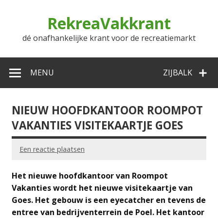
Doorgaan
naar
RekreaVakkrant
inhoud
dé onafhankelijke krant voor de recreatiemarkt
MENU
ZIJBALK
NIEUW HOOFDKANTOOR ROOMPOT
VAKANTIES VISITEKAARTJE GOES
Een reactie plaatsen
Het nieuwe hoofdkantoor van Roompot
Vakanties wordt het nieuwe visitekaartje van
Goes. Het gebouw is een eyecatcher en tevens de
entree van bedrijventerrein de Poel. Het kantoor