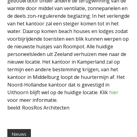
gebouw door onder andere de terugwinning van de
warmte door middel van ventilatie, zonnepanelen en
de deels zon-regulerende beglazing. In het verlengde
van het kantoor zal een steiger komen tot in het
water. Daarop komen beach houses en lodges zodat
voorbijrijdende toeristen een blik kunnen werpen op
de nieuwste huisjes van Roompot. Alle huidige
personeelsleden uit Zeeland verhuizen mee naar de
nieuwe locatie. Het kantoor in Kamperland zal op
termijn een andere bestemming krijgen, van het
kantoor in Middelburg loopt de huurtermijn af. Het
Noord-Hollandse kantoor dat is gevestigd in
Uithoorn blijft wel op de huidige locatie. Klik
hier
voor meer informatie.
beeld: RoosRos Architecten
Nieuws