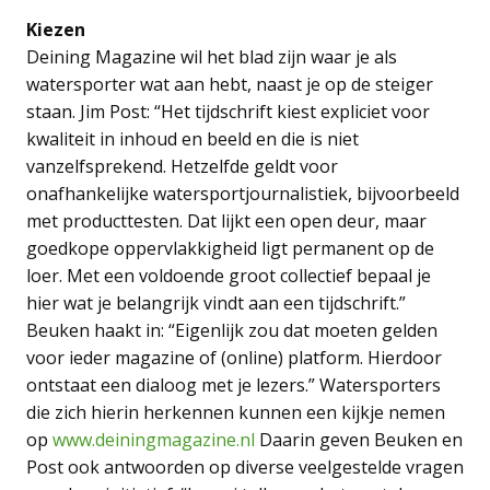
Kiezen
Deining Magazine wil het blad zijn waar je als
watersporter wat aan hebt, naast je op de steiger
staan. Jim Post: “Het tijdschrift kiest expliciet voor
kwaliteit in inhoud en beeld en die is niet
vanzelfsprekend. Hetzelfde geldt voor
onafhankelijke watersportjournalistiek, bijvoorbeeld
met producttesten. Dat lijkt een open deur, maar
goedkope oppervlakkigheid ligt permanent op de
loer. Met een voldoende groot collectief bepaal je
hier wat je belangrijk vindt aan een tijdschrift.”
Beuken haakt in: “Eigenlijk zou dat moeten gelden
voor ieder magazine of (online) platform. Hierdoor
ontstaat een dialoog met je lezers.” Watersporters
die zich hierin herkennen kunnen een kijkje nemen
op
www.deiningmagazine.nl
Daarin geven Beuken en
Post ook antwoorden op diverse veelgestelde vragen