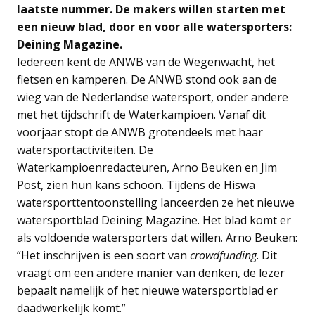
laatste nummer. De makers willen starten met
een nieuw blad, door en voor alle watersporters:
Deining Magazine.
Iedereen kent de ANWB van de Wegenwacht, het
fietsen en kamperen. De ANWB stond ook aan de
wieg van de Nederlandse watersport, onder andere
met het tijdschrift de Waterkampioen. Vanaf dit
voorjaar stopt de ANWB grotendeels met haar
watersportactiviteiten. De
Waterkampioenredacteuren, Arno Beuken en Jim
Post, zien hun kans schoon. Tijdens de Hiswa
watersporttentoonstelling lanceerden ze het nieuwe
watersportblad Deining Magazine. Het blad komt er
als voldoende watersporters dat willen. Arno Beuken:
“Het inschrijven is een soort van
crowdfunding
. Dit
vraagt om een andere manier van denken, de lezer
bepaalt namelijk of het nieuwe watersportblad er
daadwerkelijk komt.”