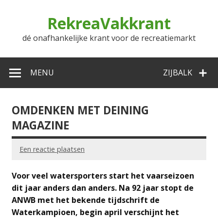
Doorgaan
naar
RekreaVakkrant
inhoud
dé onafhankelijke krant voor de recreatiemarkt
MENU
ZIJBALK
OMDENKEN MET DEINING
MAGAZINE
Een reactie plaatsen
Voor veel watersporters start het vaarseizoen
dit jaar anders dan anders. Na 92 jaar stopt de
ANWB met het bekende tijdschrift de
Waterkampioen, begin april verschijnt het