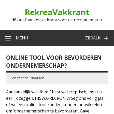
Doorgaan
naar
RekreaVakkrant
inhoud
dé onafhankelijke krant voor de recreatiemarkt
MENU
ZIJBALK
ONLINE TOOL VOOR BEVORDEREN
ONDERNEMERSCHAP?
Een reactie plaatsen
Aanvankelijk was ik zelf best wel sceptisch, moet ik
eerlijk zeggen. HISWA-RECRON vroeg ons vorig jaar
of we een online tool zouden kunnen ontwikkelen
om ‘ondernemerschap te bevorderen’. Gave