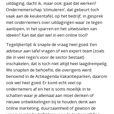
uitdaging, dacht ik, maar ook: gaat dat werken?
Ondernemerschap ‘stimuleren’, dat gebeurt toch
vaak aan de keukentafel, op het bedrijf, in gesprek
met ondernemers over uitdagingen waar ze tegen
aanlopen, in het sparren en het uitwisselen van
ideeën? Kan dat dan wel in een online tool?
Tegelijkertijd: ik snapte de vraag heel goed. Een
adviseur aan tafel vragen of een expert team (zoals
die in veel regio’s voor de sector bestaat)
inschakelen, dat is toch niet altijd heel laagdrempelig.
We snapten de behoefte, die overigens werd
benoemd in de Actieagenda Vakantieparken, daarom
ook wel heel goed. Er komt echt veel op
ondernemers af en het is soms moeilijk in te
schatten waar je allemaal aan moet denken of
nieuwe ontwikkelingen bij te houden; denk aan
online marketing, duurzaamheid of gewoon de