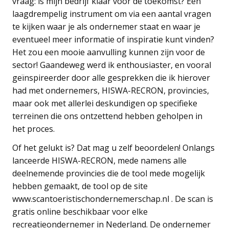
vraag: is mijn bedrijf klaar voor de toekomst? Een
laagdrempelig instrument om via een aantal vragen
te kijken waar je als ondernemer staat en waar je
eventueel meer informatie of inspiratie kunt vinden?
Het zou een mooie aanvulling kunnen zijn voor de
sector! Gaandeweg werd ik enthousiaster, en vooral
geïnspireerder door alle gesprekken die ik hierover
had met ondernemers, HISWA-RECRON, provincies,
maar ook met allerlei deskundigen op specifieke
terreinen die ons ontzettend hebben geholpen in
het proces.
Of het gelukt is? Dat mag u zelf beoordelen! Onlangs
lanceerde HISWA-RECRON, mede namens alle
deelnemende provincies die de tool mede mogelijk
hebben gemaakt, de tool op de site
www.scantoeristischondernemerschap.nl . De scan is
gratis online beschikbaar voor elke
recreatieondernemer in Nederland. De ondernemer