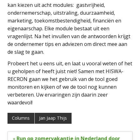
kan kiezen uit acht modules: gastvrijheid,
ondernemerschap, uitstraling, duurzaamheid,
marketing, toekomstbestendigheid, financiën en
eigenaarschap. Elke module bestaat uit een
vragenlijst. Na het invullen van de antwoorden krijgt
de ondernemer tips en adviezen om direct mee aan
de slag te gaan.
Probeert het u eens uit, en laat u vooral weten of het
u geholpen of heeft juist niet! Samen met HISWA-
RECRON gaan we het gebruik van de tool goed
monitoren en kijken of we de tool nog kunnen
verbeteren. Uw ervaringen zijn daarin zeer
waardevol!
Columns
Jan Jaap Thijs
Bericht
«
Run op zomervakantie in Nederland door