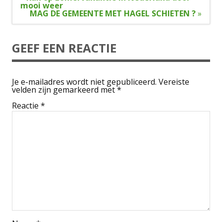
navigatie
mooi weer
MAG DE GEMEENTE MET HAGEL SCHIETEN ?
»
GEEF EEN REACTIE
Je e-mailadres wordt niet gepubliceerd.
Vereiste
velden zijn gemarkeerd met
*
Reactie
*