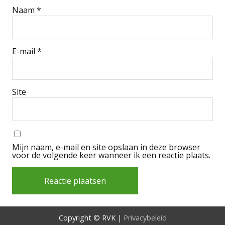
Naam
*
E-mail
*
Site
Mijn naam, e-mail en site opslaan in deze browser
voor de volgende keer wanneer ik een reactie plaats.
Alternative:
Copyright © RVK |
Privacybeleid