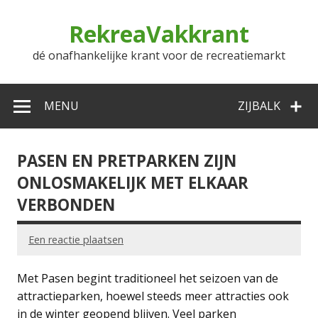
Doorgaan
naar
RekreaVakkrant
inhoud
dé onafhankelijke krant voor de recreatiemarkt
MENU
ZIJBALK
PASEN EN PRETPARKEN ZIJN
ONLOSMAKELIJK MET ELKAAR
VERBONDEN
Een reactie plaatsen
Met Pasen begint traditioneel het seizoen van de
attractieparken, hoewel steeds meer attracties ook
in de winter geopend blijven. Veel parken