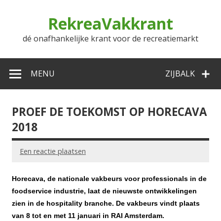
Doorgaan
naar
RekreaVakkrant
inhoud
dé onafhankelijke krant voor de recreatiemarkt
MENU
ZIJBALK
PROEF DE TOEKOMST OP HORECAVA
2018
Een reactie plaatsen
Horecava, de nationale vakbeurs voor professionals in de
foodservice industrie, laat de nieuwste ontwikkelingen
zien in de hospitality branche. De vakbeurs vindt plaats
van 8 tot en met 11 januari in RAI Amsterdam.