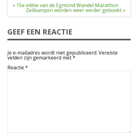
Bericht
« 15e editie van de Egmond Wandel Marathon
navigatie
Zeilkampen worden weer eerder geboekt »
GEEF EEN REACTIE
Je e-mailadres wordt niet gepubliceerd.
Vereiste
velden zijn gemarkeerd met
*
Reactie
*