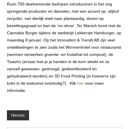
Ruim 700 deelnemende bedrijven introduceren in het oog
springende producten en diensten, met een accent op: stijlvol
recyclen, van dierlijk eiwit naar plantaardig, sturen op
bezettingsgraad en ban de ‘no-show’. Ter Marsch komt met de
Cannabis Burger tijdens de wedstrijd Lekkerste Hamburger, op
maandag 8 januari. Op het Innovation & TrendLAB zijn veel
ontwikkelingen te zien zoals het Wormenhotel voor restaurants
(wormen verwerken groente- en fruitafval tot compost), de
Twasho (ervaar hoe je je handen in de kom steekt en ze
vanzelf gewassen, gedroogd, gedesinfecteerd en
gehydrateerd worden) en 3D Food Printing (in hoeverre zijn
koks in de toekomst overbodig?). Klik
hier
voor meer
informatie.
Nieuws