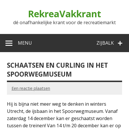
Doorgaan
naar
RekreaVakkrant
inhoud
dé onafhankelijke krant voor de recreatiemarkt
MENU
ZIJBALK
SCHAATSEN EN CURLING IN HET
SPOORWEGMUSEUM
Een reactie plaatsen
Hij is bijna niet meer weg te denken in winters
Utrecht, de ijsbaan in het Spoorwegmuseum. Vanaf
zaterdag 14 december kan er geschaatst worden
tussen de treinen! Van 14 t/m 20 december kan er op