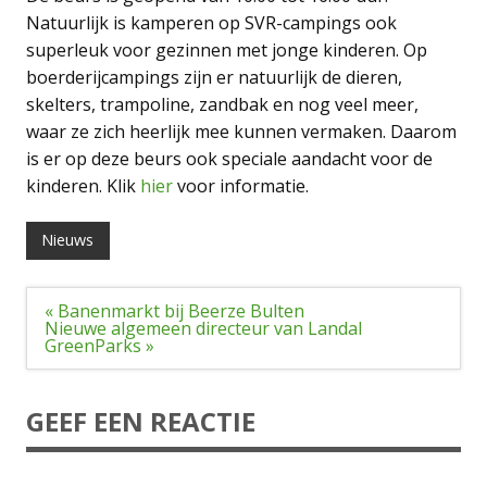
Natuurlijk is kamperen op SVR-campings ook
superleuk voor gezinnen met jonge kinderen. Op
boerderijcampings zijn er natuurlijk de dieren,
skelters, trampoline, zandbak en nog veel meer,
waar ze zich heerlijk mee kunnen vermaken. Daarom
is er op deze beurs ook speciale aandacht voor de
kinderen. Klik
hier
voor informatie.
Nieuws
Bericht
« Banenmarkt bij Beerze Bulten
navigatie
Nieuwe algemeen directeur van Landal
GreenParks »
GEEF EEN REACTIE