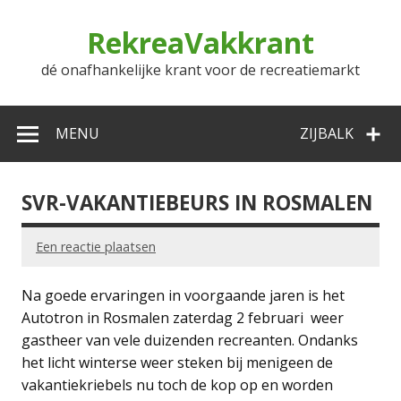
Doorgaan
naar
RekreaVakkrant
inhoud
dé onafhankelijke krant voor de recreatiemarkt
MENU
ZIJBALK
SVR-VAKANTIEBEURS IN ROSMALEN
Een reactie plaatsen
Na goede ervaringen in voorgaande jaren is het
Autotron in Rosmalen zaterdag 2 februari weer
gastheer van vele duizenden recreanten. Ondanks
het licht winterse weer steken bij menigeen de
vakantiekriebels nu toch de kop op en worden