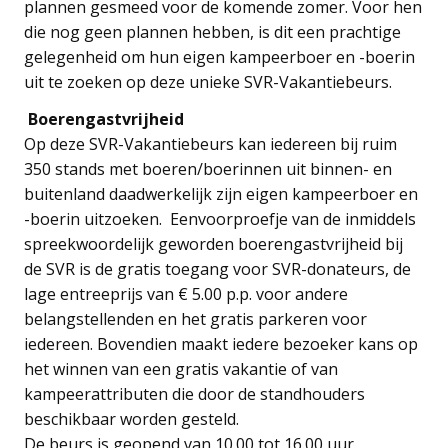
plannen gesmeed voor de komende zomer. Voor hen
die nog geen plannen hebben, is dit een prachtige
gelegenheid om hun eigen kampeerboer en -boerin
uit te zoeken op deze unieke SVR-Vakantiebeurs.
Boerengastvrijheid
Op deze SVR-Vakantiebeurs kan iedereen bij ruim
350 stands met boeren/boerinnen uit binnen- en
buitenland daadwerkelijk zijn eigen kampeerboer en
-boerin uitzoeken. Eenvoorproefje van de inmiddels
spreekwoordelijk geworden boerengastvrijheid bij
de SVR is de gratis toegang voor SVR-donateurs, de
lage entreeprijs van € 5.00 p.p. voor andere
belangstellenden en het gratis parkeren voor
iedereen. Bovendien maakt iedere bezoeker kans op
het winnen van een gratis vakantie of van
kampeerattributen die door de standhouders
beschikbaar worden gesteld.
De beurs is geopend van 10.00 tot 16.00 uur.