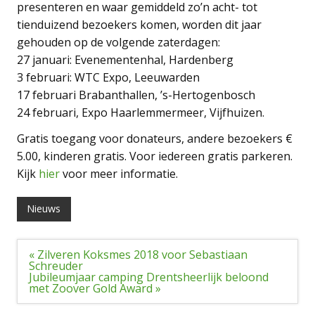
presenteren en waar gemiddeld zo’n acht- tot
tienduizend bezoekers komen, worden dit jaar
gehouden op de volgende zaterdagen:
27 januari: Evenementenhal, Hardenberg
3 februari: WTC Expo, Leeuwarden
17 februari Brabanthallen, ’s-Hertogenbosch
24 februari, Expo Haarlemmermeer, Vijfhuizen.
Gratis toegang voor donateurs, andere bezoekers €
5.00, kinderen gratis. Voor iedereen gratis parkeren.
Kijk
hier
voor meer informatie.
Nieuws
Bericht
« Zilveren Koksmes 2018 voor Sebastiaan
navigatie
Schreuder
Jubileumjaar camping Drentsheerlijk beloond
met Zoover Gold Award »