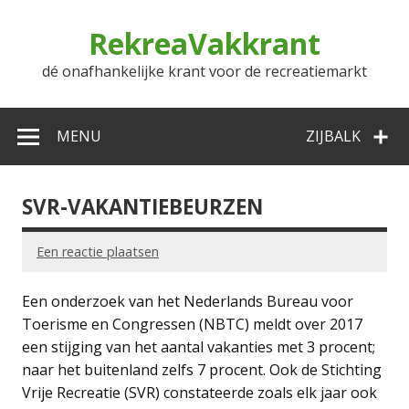
Doorgaan
naar
RekreaVakkrant
inhoud
dé onafhankelijke krant voor de recreatiemarkt
MENU
ZIJBALK
SVR-VAKANTIEBEURZEN
Een reactie plaatsen
Een onderzoek van het Nederlands Bureau voor
Toerisme en Congressen (NBTC) meldt over 2017
een stijging van het aantal vakanties met 3 procent;
naar het buitenland zelfs 7 procent. Ook de Stichting
Vrije Recreatie (SVR) constateerde zoals elk jaar ook