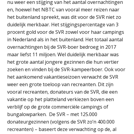
nu weer een stijging van het aantal overnachtingen
en, hoewel het NBTC van vooral meer reizen naar
het buitenland spreekt, was dit voor de SVR niet zo
duidelijk merkbaar. Het stijgingspercentage van 3
procent gold voor de SVR zowel voor haar campings
in Nederland als in het buitenland. Het totaal aantal
overnachtingen bij de SVR-boer bedroeg in 2017
maar liefst 11 miljoen. Wel duidelijk merkbaar was
het grote aantal jongere gezinnen die hun vertier
zoeken en vinden bij de SVR-kampeerboer. Ook voor
het aankomend vakantieseizoen verwacht de SVR
weer een grote toeloop van recreanten. Dit zijn
vooral recreanten, donateurs van de SVR, die een
vakantie op het platteland verkiezen boven een
verblijf op de grote commerciële campings of
bungalowparken. De SVR – met 125.000
donateurgezinnen (volgens de SVR zo’n 400.000
recreanten) – baseert deze verwachting op de, al