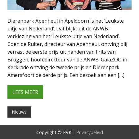
Dierenpark Apenheul in Apeldoorn is het ‘Leukste
uitje van Nederland’. Dat blijkt uit de ANWB-
verkiezing van het ‘Leukste uitje van Nederland’.
Coen de Ruiter, directeur van Apenheul, ontving blij
verrast de eerste prijs uit handen van Frits van
Bruggen, hoofddirecteur van de ANWB. GaiaZOO in
Kerkrade ontving de tweede prijs en Dierenpark
Amersfoort de derde prijs. Een bezoek aan een […]
LEES MEER
Nieuws
Copyright © RVK |
Privacybeleid