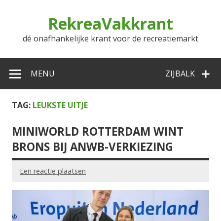
Doorgaan
naar
RekreaVakkrant
inhoud
dé onafhankelijke krant voor de recreatiemarkt
MENU
ZIJBALK
TAG:
LEUKSTE UITJE
MINIWORLD ROTTERDAM WINT
BRONS BIJ ANWB-VERKIEZING
Een reactie plaatsen