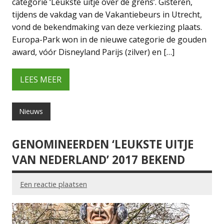
categorie ‘Leukste uitje over de grens’. Gisteren,
tijdens de vakdag van de Vakantiebeurs in Utrecht,
vond de bekendmaking van deze verkiezing plaats.
Europa-Park won in de nieuwe categorie de gouden
award, vóór Disneyland Parijs (zilver) en […]
LEES MEER
Nieuws
GENOMINEERDEN ‘LEUKSTE UITJE
VAN NEDERLAND’ 2017 BEKEND
Een reactie plaatsen