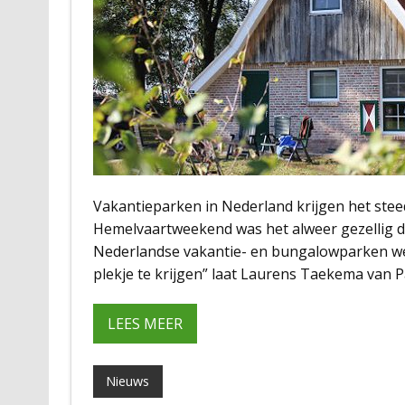
Vakantieparken in Nederland krijgen het steed
Hemelvaartweekend was het alweer gezellig d
Nederlandse vakantie- en bungalowparken wee
plekje te krijgen” laat Laurens Taekema van P
LEES MEER
Nieuws