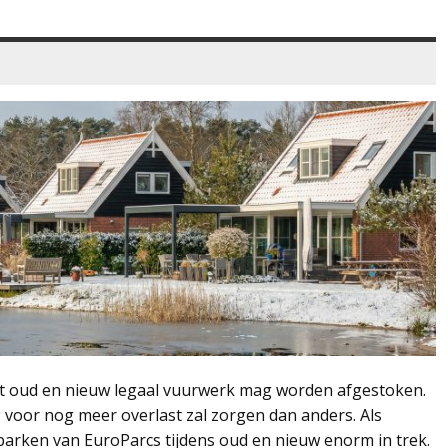
 met oud en nieuw legaal vuurwerk mag worden afgestoken.
 voor nog meer overlast zal zorgen dan anders. Als
eparken van EuroParcs tijdens oud en nieuw enorm in trek.