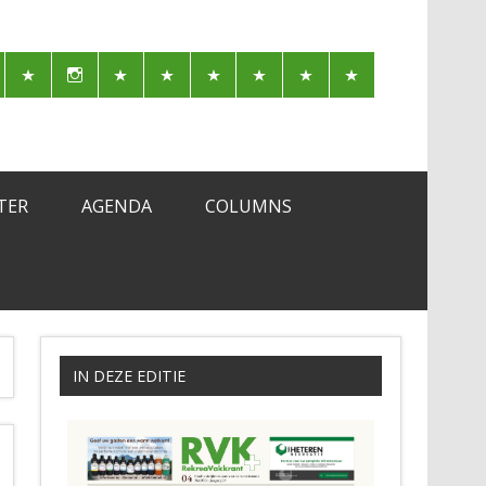
TER
AGENDA
COLUMNS
IN DEZE EDITIE