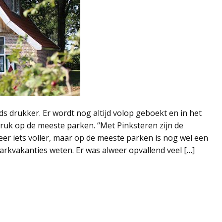
s drukker. Er wordt nog altijd volop geboekt en in het
ruk op de meeste parken. “Met Pinksteren zijn de
r iets voller, maar op de meeste parken is nog wel een
arkvakanties weten. Er was alweer opvallend veel […]