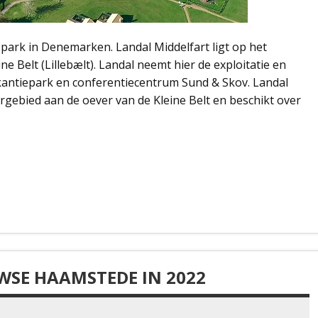
ark in Denemarken. Landal Middelfart ligt op het
e Belt (Lillebælt). Landal neemt hier de exploitatie en
antiepark en conferentiecentrum Sund & Skov. Landal
urgebied aan de oever van de Kleine Belt en beschikt over
WSE HAAMSTEDE IN 2022