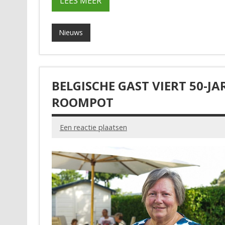
LEES MEER
Nieuws
BELGISCHE GAST VIERT 50-JA
ROOMPOT
Een reactie plaatsen