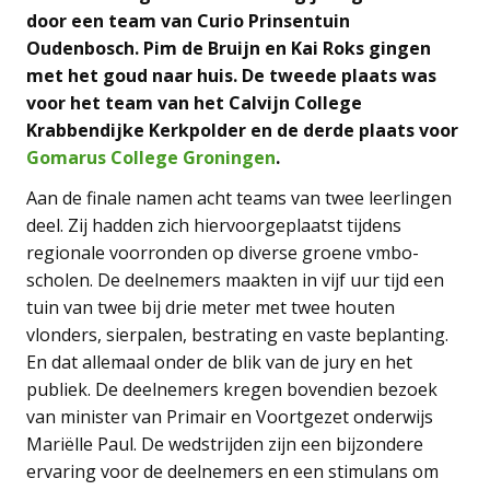
door een team van Curio Prinsentuin
Oudenbosch. Pim de Bruijn en Kai Roks gingen
met het goud naar huis. De tweede plaats was
voor het team van het Calvijn College
Krabbendijke Kerkpolder en de derde plaats voor
Gomarus College Groningen
.
Aan de finale namen acht teams van twee leerlingen
deel. Zij hadden zich hiervoorgeplaatst tijdens
regionale voorronden op diverse groene vmbo-
scholen. De deelnemers maakten in vijf uur tijd een
tuin van twee bij drie meter met twee houten
vlonders, sierpalen, bestrating en vaste beplanting.
En dat allemaal onder de blik van de jury en het
publiek. De deelnemers kregen bovendien bezoek
van minister van Primair en Voortgezet onderwijs
Mariëlle Paul. De wedstrijden zijn een bijzondere
ervaring voor de deelnemers en een stimulans om