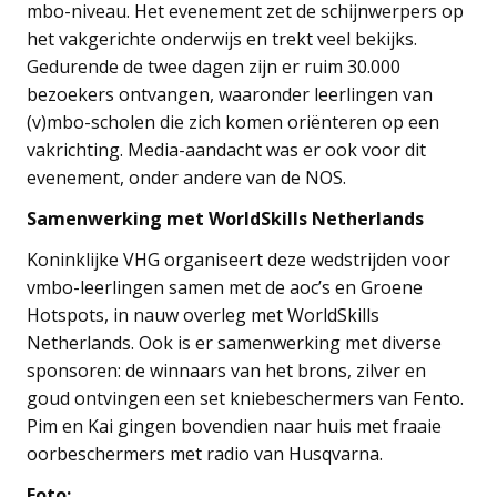
mbo-niveau. Het evenement zet de schijnwerpers op
het vakgerichte onderwijs en trekt veel bekijks.
Gedurende de twee dagen zijn er ruim 30.000
bezoekers ontvangen, waaronder leerlingen van
(v)mbo-scholen die zich komen oriënteren op een
vakrichting. Media-aandacht was er ook voor dit
evenement, onder andere van de NOS.
Samenwerking met WorldSkills Netherlands
Koninklijke VHG organiseert deze wedstrijden voor
vmbo-leerlingen samen met de aoc’s en Groene
Hotspots, in nauw overleg met WorldSkills
Netherlands. Ook is er samenwerking met diverse
sponsoren: de winnaars van het brons, zilver en
goud ontvingen een set kniebeschermers van Fento.
Pim en Kai gingen bovendien naar huis met fraaie
oorbeschermers met radio van Husqvarna.
Foto: