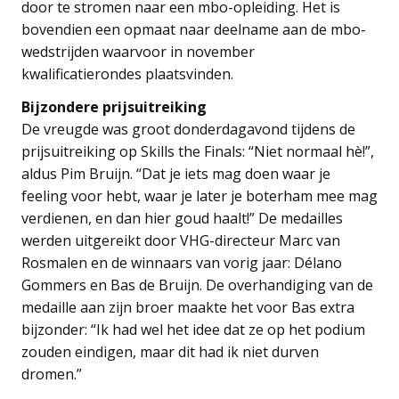
door te stromen naar een mbo-opleiding. Het is
bovendien een opmaat naar deelname aan de mbo-
wedstrijden waarvoor in november
kwalificatierondes plaatsvinden.
Bijzondere prijsuitreiking
De vreugde was groot donderdagavond tijdens de
prijsuitreiking op Skills the Finals: “Niet normaal hè!”,
aldus Pim Bruijn. “Dat je iets mag doen waar je
feeling voor hebt, waar je later je boterham mee mag
verdienen, en dan hier goud haalt!” De medailles
werden uitgereikt door VHG-directeur Marc van
Rosmalen en de winnaars van vorig jaar: Délano
Gommers en Bas de Bruijn. De overhandiging van de
medaille aan zijn broer maakte het voor Bas extra
bijzonder: “Ik had wel het idee dat ze op het podium
zouden eindigen, maar dit had ik niet durven
dromen.”