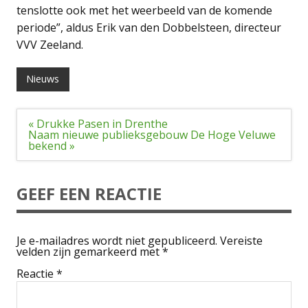
tenslotte ook met het weerbeeld van de komende
periode”, aldus Erik van den Dobbelsteen, directeur
VVV Zeeland.
Nieuws
Bericht
« Drukke Pasen in Drenthe
navigatie
Naam nieuwe publieksgebouw De Hoge Veluwe
bekend »
GEEF EEN REACTIE
Je e-mailadres wordt niet gepubliceerd.
Vereiste
velden zijn gemarkeerd met
*
Reactie
*