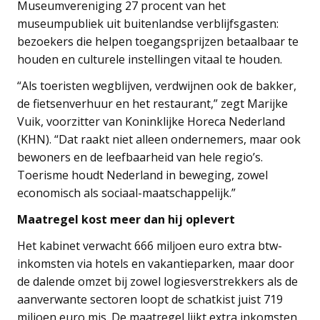
Museumvereniging 27 procent van het
museumpubliek uit buitenlandse verblijfsgasten:
bezoekers die helpen toegangsprijzen betaalbaar te
houden en culturele instellingen vitaal te houden.
“Als toeristen wegblijven, verdwijnen ook de bakker,
de fietsenverhuur en het restaurant,” zegt Marijke
Vuik, voorzitter van Koninklijke Horeca Nederland
(KHN). “Dat raakt niet alleen ondernemers, maar ook
bewoners en de leefbaarheid van hele regio’s.
Toerisme houdt Nederland in beweging, zowel
economisch als sociaal-maatschappelijk.”
Maatregel kost meer dan hij oplevert
Het kabinet verwacht 666 miljoen euro extra btw-
inkomsten via hotels en vakantieparken, maar door
de dalende omzet bij zowel logiesverstrekkers als de
aanverwante sectoren loopt de schatkist juist 719
miljoen euro mis. De maatregel lijkt extra inkomsten