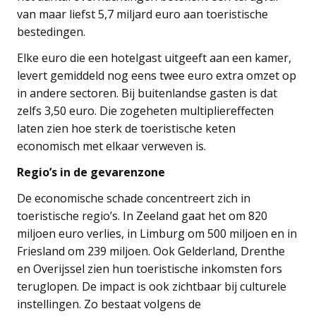
van maar liefst 5,7 miljard euro aan toeristische
bestedingen.
Elke euro die een hotelgast uitgeeft aan een kamer,
levert gemiddeld nog eens twee euro extra omzet op
in andere sectoren. Bij buitenlandse gasten is dat
zelfs 3,50 euro. Die zogeheten multipliereffecten
laten zien hoe sterk de toeristische keten
economisch met elkaar verweven is.
Regio’s in de gevarenzone
De economische schade concentreert zich in
toeristische regio’s. In Zeeland gaat het om 820
miljoen euro verlies, in Limburg om 500 miljoen en in
Friesland om 239 miljoen. Ook Gelderland, Drenthe
en Overijssel zien hun toeristische inkomsten fors
teruglopen. De impact is ook zichtbaar bij culturele
instellingen. Zo bestaat volgens de