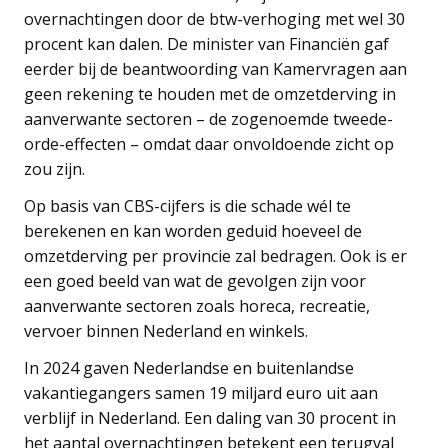
overnachtingen door de btw-verhoging met wel 30
procent kan dalen. De minister van Financiën gaf
eerder bij de beantwoording van Kamervragen aan
geen rekening te houden met de omzetderving in
aanverwante sectoren – de zogenoemde tweede-
orde-effecten – omdat daar onvoldoende zicht op
zou zijn.
Op basis van CBS-cijfers is die schade wél te
berekenen en kan worden geduid hoeveel de
omzetderving per provincie zal bedragen. Ook is er
een goed beeld van wat de gevolgen zijn voor
aanverwante sectoren zoals horeca, recreatie,
vervoer binnen Nederland en winkels.
In 2024 gaven Nederlandse en buitenlandse
vakantiegangers samen 19 miljard euro uit aan
verblijf in Nederland. Een daling van 30 procent in
het aantal overnachtingen betekent een terugval