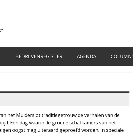
kt
T
BEDRIJVENREGISTER
AGENDA
COLUMN
an het Muiderslot traditiegetrouw de verhalen van de
ntijd. Een dag waarin de groene schatkamers van het
eigen oogst mag uiteraard geproefd worden. In speciale