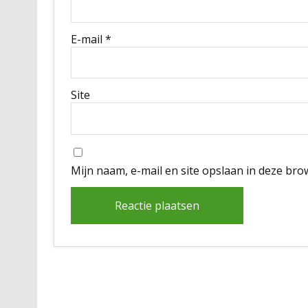
E-mail
*
Site
Mijn naam, e-mail en site opslaan in deze bro
Alternative: