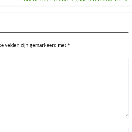
te velden zijn gemarkeerd met
*