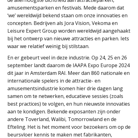
amusementsparken en festivals. Mede daarom dat
‘we’ wereldwijd bekend staan om onze innovaties en
concepten. Bedrijven als Jora Vision, Vekoma en
Leisure Expert Group worden wereldwijd aangehaakt
bij het ontwerp van nieuwe attracties en parken. Iets
waar we relatief weinig bij stilstaan.
En er gebeurt veel in deze industrie. Op 24, 25 en 26
september landt daarom de IAAPA Expo Europe 2024
dit jaar in Amsterdam RAI. Meer dan 860 nationale en
internationale spelers in de attractie- en
amusementsindustrie komen hier drie dagen lang
samen om te netwerken, educatieve sessies (zoals
best practices) te volgen, en hun nieuwste innovaties
aan te kondigen. Bekende exposanten zijn onder
andere Toverland, Walibi, Tomorrowland en de
Efteling. Het is het moment voor bezoekers om op de
beursvloer kennis te maken met fabrikanten,