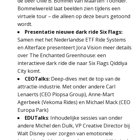
de beer Ollie B. Bommel van Maarten Toonder.
Bommelwereld laat beelden zien tijdens een
virtuele tour – die alleen op deze beurs getoond
wordt.
Presentatie nieuwe dark ride Six Flags:
Samen met het Nederlandse ETF Ride Systems
en Alterface presenteert Jora Vision meer details
over The Enchanted Greenhouse: een
interactieve dark ride die naar Six Flags Qiddiya
City komt.
CEOTalks:
Deep-dives met de top van de
attractie-industrie. Met onder andere Carl
Lenaerts (CEO Plopsa Group), Anne-Mart
Agerbeek (Vekoma Rides) en Michael Mack (CEO
Europa Park)
EDUTalks
: Inhoudelijke sessies van onder
andere Michel den Dulk, VP Creative Director bij
Walt Disney over zorgen van emotionele