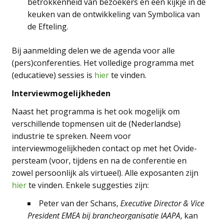
betrokkenheid van bezoekers en een kijkje in de
keuken van de ontwikkeling van Symbolica van
de Efteling.
Bij aanmelding delen we de agenda voor alle
(pers)conferenties. Het volledige programma met
(educatieve) sessies is
hier
te vinden.
Interviewmogelijkheden
Naast het programma is het ook mogelijk om
verschillende topmensen uit de (Nederlandse)
industrie te spreken. Neem voor
interviewmogelijkheden contact op met het Ovide-
persteam (voor, tijdens en na de conferentie en
zowel persoonlijk als virtueel). Alle exposanten zijn
hier
te vinden. Enkele suggesties zijn:
Peter van der Schans,
Executive Director & Vice
President EMEA bij brancheorganisatie IAAPA
, kan