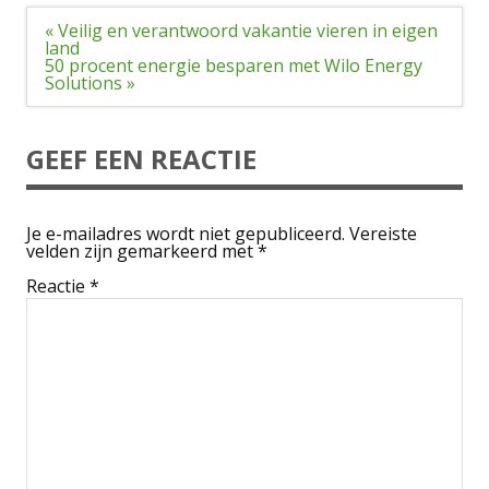
Bericht
« Veilig en verantwoord vakantie vieren in eigen
navigatie
land
50 procent energie besparen met Wilo Energy
Solutions »
GEEF EEN REACTIE
Je e-mailadres wordt niet gepubliceerd.
Vereiste
velden zijn gemarkeerd met
*
Reactie
*