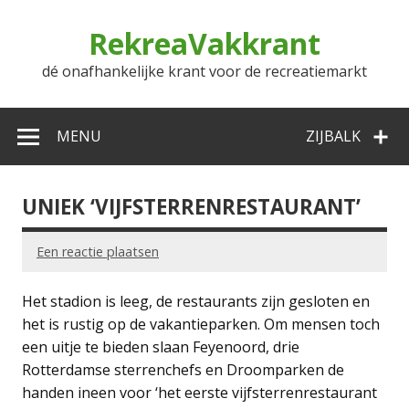
Doorgaan
naar
RekreaVakkrant
inhoud
dé onafhankelijke krant voor de recreatiemarkt
MENU
ZIJBALK
UNIEK ‘VIJFSTERRENRESTAURANT’
Een reactie plaatsen
Het stadion is leeg, de restaurants zijn gesloten en
het is rustig op de vakantieparken. Om mensen toch
een uitje te bieden slaan Feyenoord, drie
Rotterdamse sterrenchefs en Droomparken de
handen ineen voor ‘het eerste vijfsterrenrestaurant