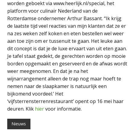
worden geboekt via www.heerlijk.nl/special, het
platform voor culinair Nederland van de
Rotterdamse ondernemer Arthur Bassant. “Ik krijg
de laatste tijd veel reacties van mijn klanten dat ze er
na zes weken zelf koken en eten bestellen wel weer
aan toe zijn om er tussenuit te gaan. Het leuke aan
dit concept is dat je de luxe ervaart van uit eten gaan.
Je tafel staat gedekt, de gerechten worden op mooie
borden opgemaakt en geserveerd en de afwas wordt
weer meegenomen. En dat je na het
wijnarrangement alleen de trap nog maar hoeft te
nemen naar de slaapkamer is natuurlijk een
bijkomend voordeel.’ Het
‘vijfsterrensterrenrestaurant’ opent op 16 mei haar
deuren. Klik
hier
voor informatie.
Nieuws