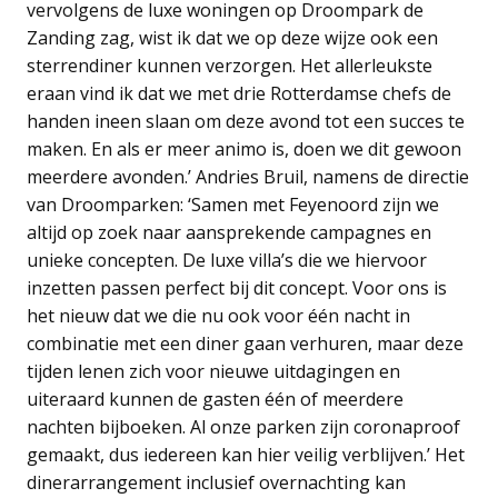
vervolgens de luxe woningen op Droompark de
Zanding zag, wist ik dat we op deze wijze ook een
sterrendiner kunnen verzorgen. Het allerleukste
eraan vind ik dat we met drie Rotterdamse chefs de
handen ineen slaan om deze avond tot een succes te
maken. En als er meer animo is, doen we dit gewoon
meerdere avonden.’ Andries Bruil, namens de directie
van Droomparken: ‘Samen met Feyenoord zijn we
altijd op zoek naar aansprekende campagnes en
unieke concepten. De luxe villa’s die we hiervoor
inzetten passen perfect bij dit concept. Voor ons is
het nieuw dat we die nu ook voor één nacht in
combinatie met een diner gaan verhuren, maar deze
tijden lenen zich voor nieuwe uitdagingen en
uiteraard kunnen de gasten één of meerdere
nachten bijboeken. Al onze parken zijn coronaproof
gemaakt, dus iedereen kan hier veilig verblijven.’ Het
dinerarrangement inclusief overnachting kan