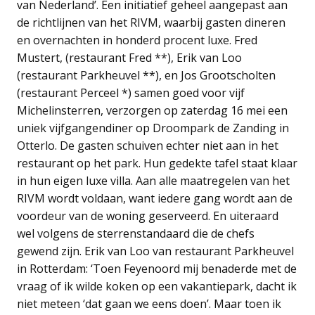
van Nederland’. Een initiatief geheel aangepast aan
de richtlijnen van het RIVM, waarbij gasten dineren
en overnachten in honderd procent luxe. Fred
Mustert, (restaurant Fred **), Erik van Loo
(restaurant Parkheuvel **), en Jos Grootscholten
(restaurant Perceel *) samen goed voor vijf
Michelinsterren, verzorgen op zaterdag 16 mei een
uniek vijfgangendiner op Droompark de Zanding in
Otterlo. De gasten schuiven echter niet aan in het
restaurant op het park. Hun gedekte tafel staat klaar
in hun eigen luxe villa. Aan alle maatregelen van het
RIVM wordt voldaan, want iedere gang wordt aan de
voordeur van de woning geserveerd. En uiteraard
wel volgens de sterrenstandaard die de chefs
gewend zijn. Erik van Loo van restaurant Parkheuvel
in Rotterdam: ‘Toen Feyenoord mij benaderde met de
vraag of ik wilde koken op een vakantiepark, dacht ik
niet meteen ‘dat gaan we eens doen’. Maar toen ik