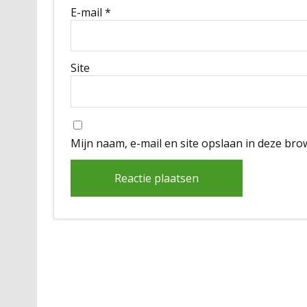
E-mail
*
Site
Mijn naam, e-mail en site opslaan in deze bro
Alternative: