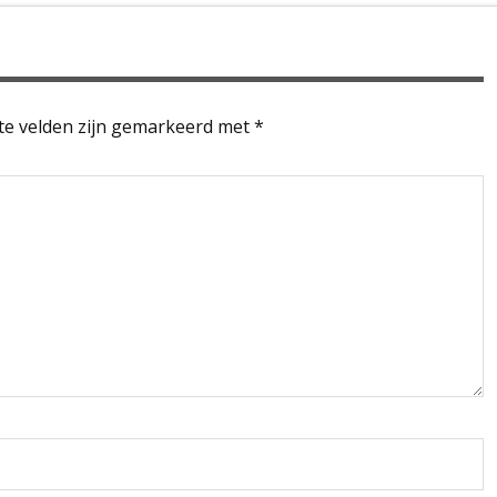
te velden zijn gemarkeerd met
*