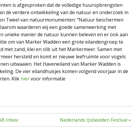
ten is afgesproken dat de volledige huuropbrengsten
n de verdere ontwikkeling van de natuur en onderzoek in
an den Tweel van natuurmonumenten: “Natuur beschermen
. Daarom waarderen wij een goede samenwerking met
n unieke manier de natuur kunnen beleven en er ook aan
tie om van Marker Wadden een grote eilandengroep te
d met zand, klei en slib uit het Markermeer. Samen met
rmeer hersteld en komt er nieuwe leefruimte voor vogels
nnen uitwaaien. Het Haveneiland van Marker Wadden is
keling. De vier eilandhuisjes komen volgend voorjaar in de
rten. Klik
hier
voor informatie
AB Inbev
Nederlands IJsbeelden Festival »