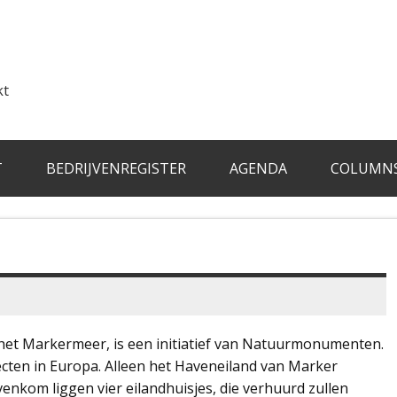
kt
T
BEDRIJVENREGISTER
AGENDA
COLUMN
et Markermeer, is een initiatief van Natuurmonumenten.
ecten in Europa. Alleen het Haveneiland van Marker
venkom liggen vier eilandhuisjes, die verhuurd zullen