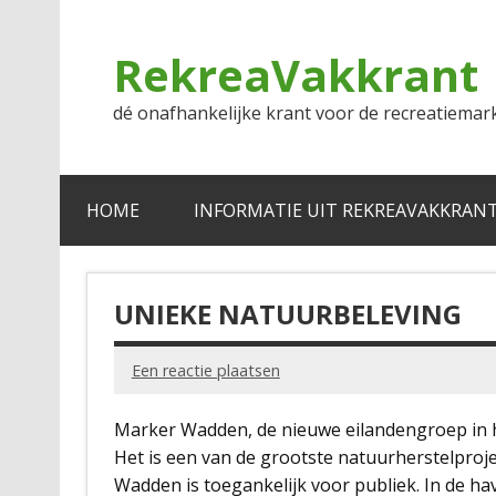
Doorgaan
naar
inhoud
RekreaVakkrant
dé onafhankelijke krant voor de recreatiemar
HOME
INFORMATIE UIT REKREAVAKKRAN
UNIEKE NATUURBELEVING
Een reactie plaatsen
Marker Wadden, de nieuwe eilandengroep in h
Het is een van de grootste natuurherstelproj
Wadden is toegankelijk voor publiek. In de ha