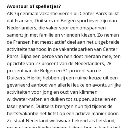
Avontuur of spelletjes?
Als zij eenmaal vakantie vieren bij Center Parcs blijkt
dat Fransen, Duitsers en Belgen sportiever zijn dan
Nederlanders, die vaker voor een ontspannen
samenzijn met familie en vrienden kiezen. Zo nemen
de Fransen het meest actief deel aan het uitgebreide
activiteitenaanbod in de vakantieparken van Center
Parcs. Bijna een derde van hen doet hieraan mee, ten
opzichte van 27 procent van de Nederlanders, 28
procent van de Belgen en 31 procent van de
Duitsers. Hierbij hebben zij een ruime keuze uit een
gevarieerd aanbod van allerlei leuke en avontuurlijke
activiteiten voor jong en oud: van klimmen,
wildwater-raften en duiken tot suppen, abseilen en
laser gamen. Duitsers brengen hun tijd tijdens de
herfstvakantie het liefst op een actieve manier door.
Zo staat Nederland weliswaar bekend als fietsland,
maar stappen Nederlanders tijdens hun vakantie het