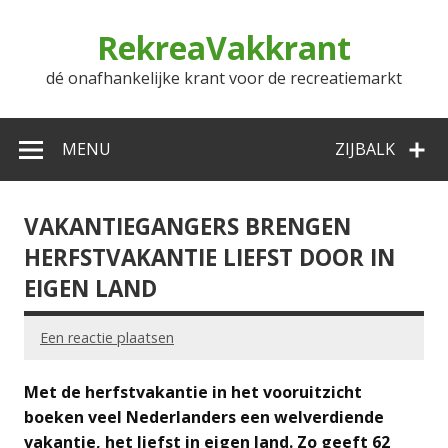
Doorgaan
naar
RekreaVakkrant
inhoud
dé onafhankelijke krant voor de recreatiemarkt
MENU
ZIJBALK
VAKANTIEGANGERS BRENGEN
HERFSTVAKANTIE LIEFST DOOR IN
EIGEN LAND
Een reactie plaatsen
Met de herfstvakantie in het vooruitzicht
boeken veel Nederlanders een welverdiende
vakantie, het liefst in eigen land. Zo geeft 62