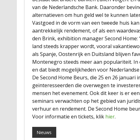
van de Nederlandsche Bank. Daaronder bevind
alternatieven om hun geld wel te kunnen late
Vastgoed in de vorm van een tweede huis kan 
aantrekkelijk rendement, of als een waardevas
den Brink, exhibition manager Second Home: 
land steeds krapper wordt, vooral vakantiewo
als Spanje, Oostenrijk en Duitsland blijven fa
Montenegro steeds meer aan populariteit. In 
en dat biedt mogelijkheden voor Nederlandse
De Second Home Beurs, die 25 en 26 januari i
geïnteresseerden die overwegen te investeren
mensen het evenement. Ook dit keer is er ee
seminars verwachten op het gebied van juridi
verhuur en rendement. De Second Home beurs 
Voor informatie en tickets, klik
hier
.
Nieuws