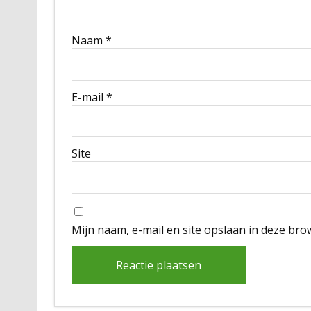
Naam
*
E-mail
*
Site
Mijn naam, e-mail en site opslaan in deze bro
Alternative: