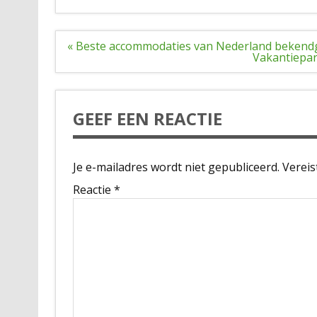
Bericht
« Beste accommodaties van Nederland beken
navigatie
Vakantiepar
GEEF EEN REACTIE
Je e-mailadres wordt niet gepubliceerd.
Vereis
Reactie
*