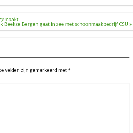
dgemaakt
k Beekse Bergen gaat in zee met schoonmaakbedrijf CSU »
te velden zijn gemarkeerd met
*