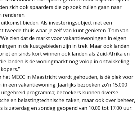
en zich ook spaarders die op zoek zullen gaan naar
n renderen.
uitkomst bieden. Als investeringsobject met een
t tweede thuis waar je zelf van kunt genieten. Tom van
“We zien dat de markt voor vakantiewoningen in eigen
ningen in de kustgebieden zijn in trek. Maar ook landen
voriet en sinds kort winnen ook landen als Zuid-Afrika en
die landen is de woningmarkt nog volop in ontwikkeling
 kopers.”
n het MECC in Maastricht wordt gehouden, is dé plek voor
 in een vakantiewoning. Jaarlijks bezoeken zo’n 15.000
n uitgebreid programma; bezoekers kunnen diverse
sche en belastingtechnische zaken, maar ook over beheer,
is zaterdag en zondag geopend van 10.00 tot 17.00 uur.