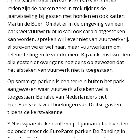
op de vakantieparken van EuroParcs en om die
reden zijn de parken zeer in trek tijdens de
jaarwisseling bij gasten met honden en ook katten.
Martin de Boer: ‘Omdat er in de omgeving van een
park wel vuurwerk of lokaal ook carbid afgestoken
kan worden, spreken wij liever niet van vuurwerkvrij,
al streven we er wel naar, maar vuurwerkarm om
teleurstellingen te voorkomen.’ Bij aankomst worden
alle gasten er overigens nog eens op gewezen dat
het afsteken van vuurwerk niet is toegestaan.
Op sommige parken is een terrein buiten het park
aangewezen waar vuurwerk afsteken wel is
toegestaan. Behalve van Nederlanders ziet
EuroParcs ook veel boekingen van Duitse gasten
tijdens de kerstvakantie.
* Nieuwjaarsduiken zullen op 1 januari plaatsvinden
op onder meer de EuroParcs parken De Zanding in