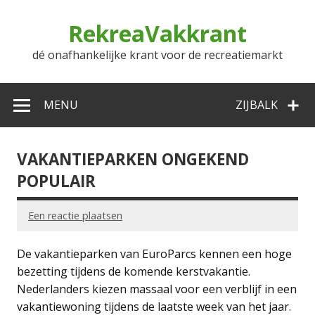
Doorgaan
naar
RekreaVakkrant
inhoud
dé onafhankelijke krant voor de recreatiemarkt
MENU
ZIJBALK
VAKANTIEPARKEN ONGEKEND
POPULAIR
Een reactie plaatsen
De vakantieparken van EuroParcs kennen een hoge
bezetting tijdens de komende kerstvakantie.
Nederlanders kiezen massaal voor een verblijf in een
vakantiewoning tijdens de laatste week van het jaar.