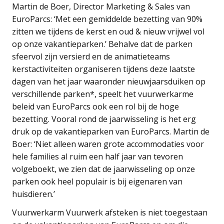
Martin de Boer, Director Marketing & Sales van
EuroParcs: ‘Met een gemiddelde bezetting van 90%
zitten we tijdens de kerst en oud & nieuw vrijwel vol
op onze vakantieparken.’ Behalve dat de parken
sfeervol zijn versierd en de animatieteams
kerstactiviteiten organiseren tijdens deze laatste
dagen van het jaar waaronder nieuwjaarsduiken op
verschillende parken*, speelt het vuurwerkarme
beleid van EuroParcs ook een rol bij de hoge
bezetting. Vooral rond de jaarwisseling is het erg
druk op de vakantieparken van EuroParcs. Martin de
Boer: ‘Niet alleen waren grote accommodaties voor
hele families al ruim een half jaar van tevoren
volgeboekt, we zien dat de jaarwisseling op onze
parken ook heel populair is bij eigenaren van
huisdieren.’
Vuurwerkarm Vuurwerk afsteken is niet toegestaan