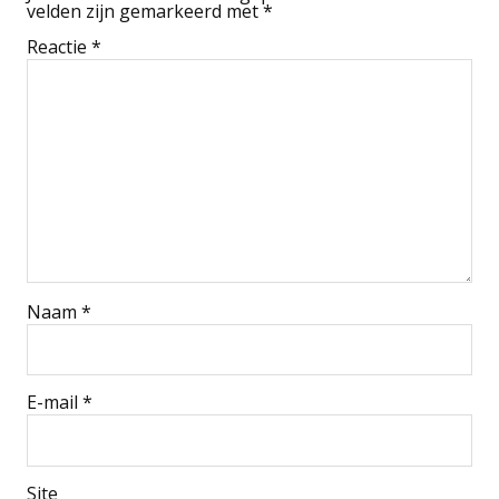
velden zijn gemarkeerd met
*
Reactie
*
Naam
*
E-mail
*
Site