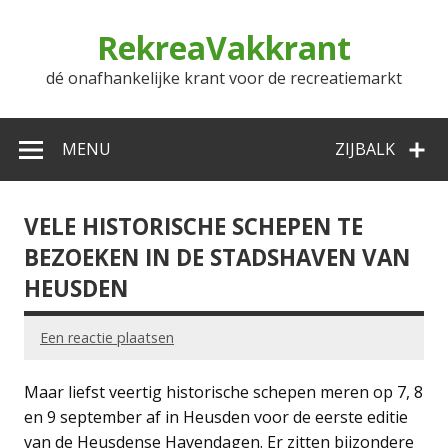
Doorgaan
naar
RekreaVakkrant
inhoud
dé onafhankelijke krant voor de recreatiemarkt
MENU
ZIJBALK
VELE HISTORISCHE SCHEPEN TE
BEZOEKEN IN DE STADSHAVEN VAN
HEUSDEN
Een reactie plaatsen
Maar liefst veertig historische schepen meren op 7, 8
en 9 september af in Heusden voor de eerste editie
van de Heusdense Havendagen. Er zitten bijzondere