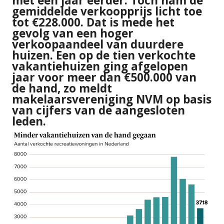
met een jaar eerder. Toch nam de
gemiddelde verkoopprijs licht toe
tot €228.000. Dat is mede het
gevolg van een hoger
verkoopaandeel van duurdere
huizen. Een op de tien verkochte
vakantiehuizen ging afgelopen
jaar voor meer dan €500.000 van
de hand, zo meldt
makelaarsvereniging NVM op basis
van cijfers van de aangesloten
leden.