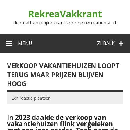
Doorgaan
naar
RekreaVakkrant
inhoud
dé onafhankelijke krant voor de recreatiemarkt
MENU
ZIJBALK
VERKOOP VAKANTIEHUIZEN LOOPT
TERUG MAAR PRIJZEN BLIJVEN
HOOG
Een reactie plaatsen
In 2023 daalde de verkoop van
vakantiehuizen flink vergeleken