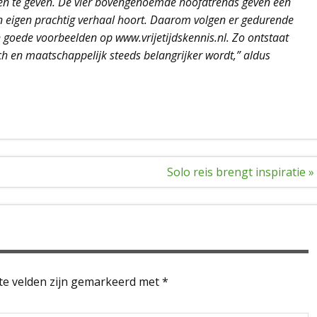
en te geven. De vier bovengenoemde hoofdtrends geven een
en eigen prachtig verhaal hoort. Daarom volgen er gedurende
n goede voorbeelden op www.vrijetijdskennis.nl. Zo ontstaat
ch en maatschappelijk steeds belangrijker wordt,” aldus
Solo reis brengt inspiratie »
te velden zijn gemarkeerd met
*