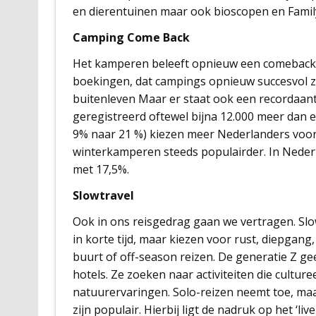
en dierentuinen maar ook bioscopen en Famil
Camping Come Back
Het kamperen beleeft opnieuw een comeback in 
boekingen, dat campings opnieuw succesvol zij
buitenleven Maar er staat ook een recordaan
geregistreerd oftewel bijna 12.000 meer dan 
9% naar 21 %) kiezen meer Nederlanders voor 
winterkamperen steeds populairder. In Nederla
met 17,5%.
Slowtravel
Ook in ons reisgedrag gaan we vertragen. Slow
in korte tijd, maar kiezen voor rust, diepgang,
buurt of off-season reizen. De generatie Z g
hotels. Ze zoeken naar activiteiten die culturee
natuurervaringen. Solo-reizen neemt toe, m
zijn populair. Hierbij ligt de nadruk op het ‘