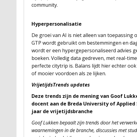
community.
Hyperpersonalisatie
De groei van AI is niet alleen van toepassing 
GTP wordt gebruikt om bestemmingen en dagj
wordt er een hypergepersonaliseerd advies g
boeken. Volledig data gedreven, met real-tim
perfecte citytrip is. Balans lijdt hier echter
of mooier voordoen als ze lijken.
VrijetijdsTrends updates
Deze trends zijn de mening van Goof Lukke
docent aan de Breda University of Applied 
jaar de vrijetijdsbranche
Goof Lukken bepaalt zijn trends door het verwerk
waarnemingen in de branche, discussies met stude