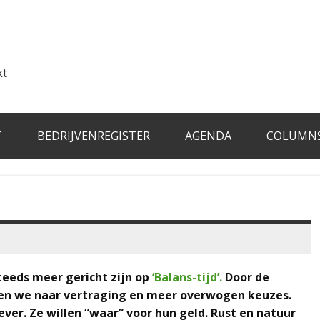
kt
T
BEDRIJVENREGISTER
AGENDA
COLUMN
steeds meer gericht zijn op
‘Balans-tijd’.
Door de
ken we naar vertraging en meer overwogen keuzes.
ver. Ze willen “waar” voor hun geld. Rust en natuur