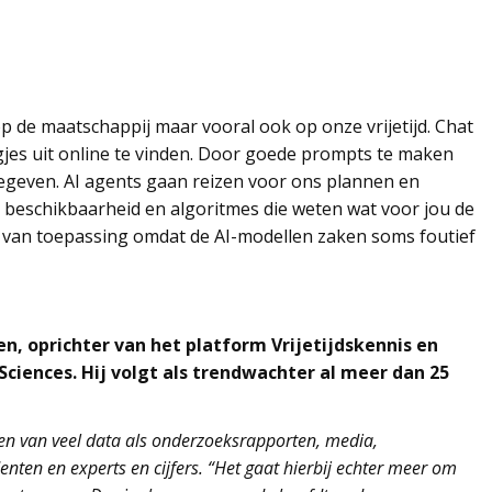
op de maatschappij maar vooral ook op onze vrijetijd. Chat
es uit online te vinden. Door goede prompts te maken
egeven. AI agents gaan reizen voor ons plannen en
e beschikbaarheid en algoritmes die weten wat voor jou de
 ook van toepassing omdat de AI-modellen zaken soms foutief
n, oprichter van het platform Vrijetijdskennis en
Sciences. Hij volgt als trendwachter al meer dan 25
en van veel data als onderzoeksrapporten, media,
nten en experts en cijfers. “Het gaat hierbij echter meer om