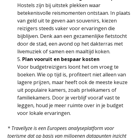
Hostels zijn bij uitstek plekken waar
betekenisvolle reismomenten ontstaan. In plaats
van geld uit te geven aan souvenirs, kiezen
reizigers steeds vaker voor ervaringen die
bijblijven. Denk aan een gezamenlijke fietstocht
door de stad, een avond op het dakterras met
livemuziek of samen een maaltijd koken.
Plan vooruit en bespaar kosten
Voor budgetreizigers loont het om vroeg te
boeken. Wie op tijd is, profiteert niet alleen van
lagere prijzen, maar heeft ook de meeste keuze
uit populaire kamers, zoals privékamers of
familiekamers. Door je verblijf vooraf vast te
leggen, houd je meer ruimte over in je budget
voor lokale ervaringen.
* Travellyze is een Europees analyseplatform voor
toerisme dat op basis van miljoenen datapunten inzicht