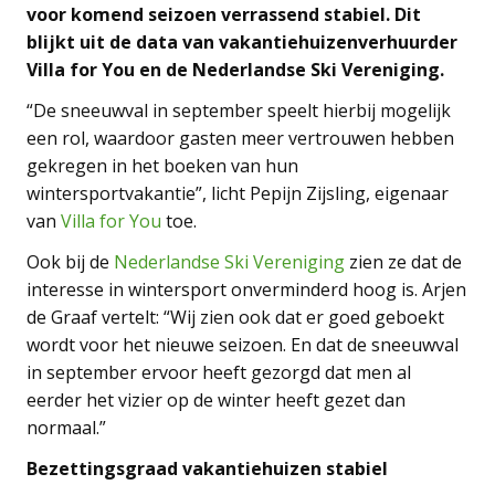
voor komend seizoen verrassend stabiel. Dit
blijkt uit de data van vakantiehuizenverhuurder
Villa for You en de Nederlandse Ski Vereniging.
“De sneeuwval in september speelt hierbij mogelijk
een rol, waardoor gasten meer vertrouwen hebben
gekregen in het boeken van hun
wintersportvakantie”, licht Pepijn Zijsling, eigenaar
van
Villa for You
toe.
Ook bij de
Nederlandse Ski Vereniging
zien ze dat de
interesse in wintersport onverminderd hoog is. Arjen
de Graaf vertelt: “Wij zien ook dat er goed geboekt
wordt voor het nieuwe seizoen. En dat de sneeuwval
in september ervoor heeft gezorgd dat men al
eerder het vizier op de winter heeft gezet dan
normaal.”
Bezettingsgraad vakantiehuizen stabiel