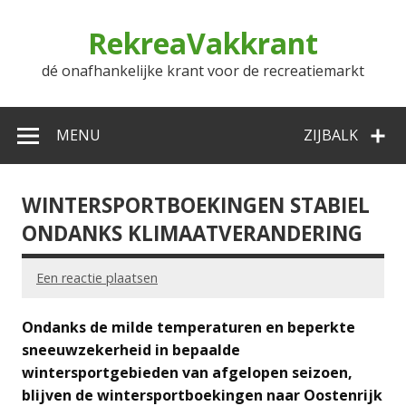
Doorgaan
naar
RekreaVakkrant
inhoud
dé onafhankelijke krant voor de recreatiemarkt
MENU
ZIJBALK
WINTERSPORTBOEKINGEN STABIEL
ONDANKS KLIMAATVERANDERING
Een reactie plaatsen
Ondanks de milde temperaturen en beperkte
sneeuwzekerheid in bepaalde
wintersportgebieden van afgelopen seizoen,
blijven de wintersportboekingen naar Oostenrijk