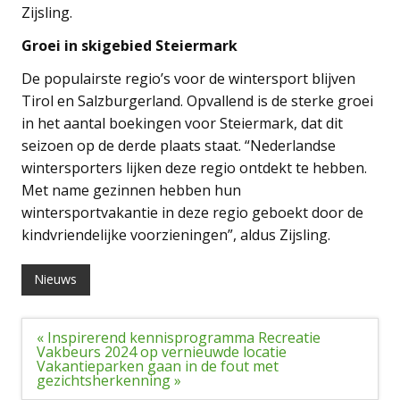
Zijsling.
Groei in skigebied Steiermark
De populairste regio’s voor de wintersport blijven
Tirol en Salzburgerland. Opvallend is de sterke groei
in het aantal boekingen voor Steiermark, dat dit
seizoen op de derde plaats staat. “Nederlandse
wintersporters lijken deze regio ontdekt te hebben.
Met name gezinnen hebben hun
wintersportvakantie in deze regio geboekt door de
kindvriendelijke voorzieningen”, aldus Zijsling.
Nieuws
Bericht
« Inspirerend kennisprogramma Recreatie
navigatie
Vakbeurs 2024 op vernieuwde locatie
Vakantieparken gaan in de fout met
gezichtsherkenning »