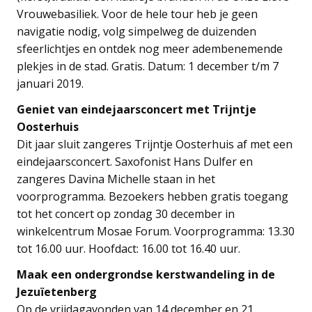
Vrouwebasiliek. Voor de hele tour heb je geen
navigatie nodig, volg simpelweg de duizenden
sfeerlichtjes en ontdek nog meer adembenemende
plekjes in de stad. Gratis. Datum: 1 december t/m 7
januari 2019.
Geniet van eindejaarsconcert met Trijntje
Oosterhuis
Dit jaar sluit zangeres Trijntje Oosterhuis af met een
eindejaarsconcert. Saxofonist Hans Dulfer en
zangeres Davina Michelle staan in het
voorprogramma. Bezoekers hebben gratis toegang
tot het concert op zondag 30 december in
winkelcentrum Mosae Forum. Voorprogramma: 13.30
tot 16.00 uur. Hoofdact: 16.00 tot 16.40 uur.
Maak een ondergrondse kerstwandeling in de
Jezuïetenberg
Op de vrijdagavonden van 14 december en 21