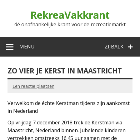
Doorgaan
naar
RekreaVakkrant
inhoud
dé onafhankelijke krant voor de recreatiemarkt
MENU
ZIJBALK
ZO VIER JE KERST IN MAASTRICHT
Een reactie plaatsen
Verwelkom de échte Kerstman tijdens zijn aankomst
in Nederland
Op vrijdag 7 december 2018 trek de Kerstman via
Maastricht, Nederland binnen. Jubelende kinderen
vertrekken omstreeks 16.45 uur samen met de