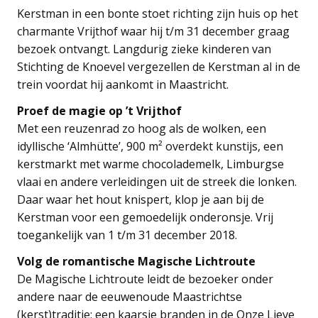
Kerstman in een bonte stoet richting zijn huis op het
charmante Vrijthof waar hij t/m 31 december graag
bezoek ontvangt. Langdurig zieke kinderen van
Stichting de Knoevel vergezellen de Kerstman al in de
trein voordat hij aankomt in Maastricht.
Proef de magie op ’t Vrijthof
Met een reuzenrad zo hoog als de wolken, een
idyllische ‘Almhütte’, 900 m² overdekt kunstijs, een
kerstmarkt met warme chocolademelk, Limburgse
vlaai en andere verleidingen uit de streek die lonken.
Daar waar het hout knispert, klop je aan bij de
Kerstman voor een gemoedelijk onderonsje. Vrij
toegankelijk van 1 t/m 31 december 2018.
Volg de romantische Magische Lichtroute
De Magische Lichtroute leidt de bezoeker onder
andere naar de eeuwenoude Maastrichtse
(kerst)traditie: een kaarsje branden in de Onze Lieve