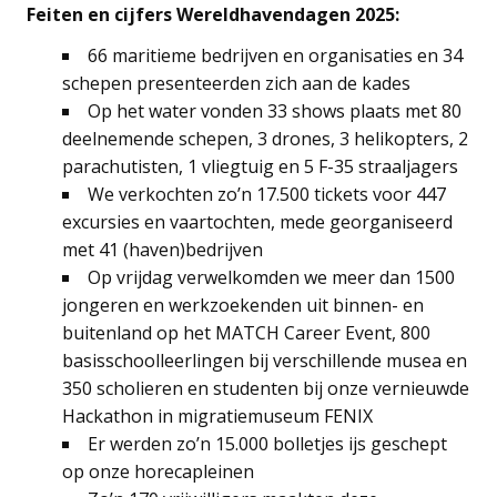
Feiten en cijfers Wereldhavendagen 2025:
66 maritieme bedrijven en organisaties en 34
schepen presenteerden zich aan de kades
Op het water vonden 33 shows plaats met 80
deelnemende schepen, 3 drones, 3 helikopters, 2
parachutisten, 1 vliegtuig en 5 F-35 straaljagers
We verkochten zo’n 17.500 tickets voor 447
excursies en vaartochten, mede georganiseerd
met 41 (haven)bedrijven
Op vrijdag verwelkomden we meer dan 1500
jongeren en werkzoekenden uit binnen- en
buitenland op het MATCH Career Event, 800
basisschoolleerlingen bij verschillende musea en
350 scholieren en studenten bij onze vernieuwde
Hackathon in migratiemuseum FENIX
Er werden zo’n 15.000 bolletjes ijs geschept
op onze horecapleinen