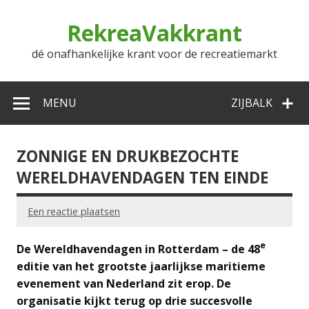
Doorgaan
naar
RekreaVakkrant
inhoud
dé onafhankelijke krant voor de recreatiemarkt
MENU
ZIJBALK
ZONNIGE EN DRUKBEZOCHTE
WERELDHAVENDAGEN TEN EINDE
Een reactie plaatsen
e
De Wereldhavendagen in Rotterdam – de 48
editie van het grootste jaarlijkse maritieme
evenement van Nederland zit erop. De
organisatie kijkt terug op drie succesvolle