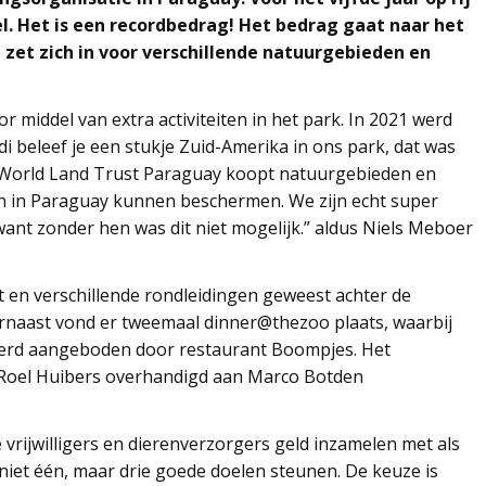
el. Het is een recordbedrag! Het bedrag gaat naar het
 zet zich in voor verschillende natuurgebieden en
r middel van extra activiteiten in het park. In 2021 werd
 beleef je een stukje Zuid-Amerika in ons park, dat was
et World Land Trust Paraguay koopt natuurgebieden en
en in Paraguay kunnen beschermen. We zijn echt super
 want zonder hen was dit niet mogelijk.” aldus Niels Meboer
t en verschillende rondleidingen geweest achter de
arnaast vond er tweemaal dinner@thezoo plaats, waarbij
 werd aangeboden door restaurant Boompjes. Het
Roel Huibers overhandigd aan Marco Botden
 vrijwilligers en dierenverzorgers geld inzamelen met als
niet één, maar drie goede doelen steunen. De keuze is