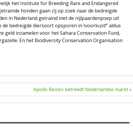
elijk het Institute for Breeding Rare and Endangered
etrainde honden gaan zij op zoek naar de bedreigde
den in Nederland getraind met de nijlpaardenpoep uit
de bedreigde diersoort opsporen in Ivoorkust!” aldus
e geld inzamelen voor het Sahara Conservation Fund,
rgazelle. En het Biodiversity Conservation Organisation
Apollo Reizen betreedt Nederlandse markt »