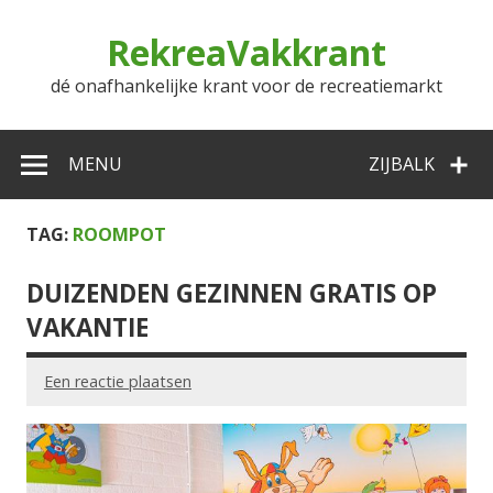
Doorgaan
naar
RekreaVakkrant
inhoud
dé onafhankelijke krant voor de recreatiemarkt
MENU
ZIJBALK
TAG:
ROOMPOT
DUIZENDEN GEZINNEN GRATIS OP
VAKANTIE
Een reactie plaatsen