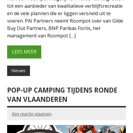
tot een aanbieder van kwalitatieve verblijfsrecreatie
en de vele plannen die er liggen versneld uit te
voeren. PAI Partners neemt Roompot over van Gilde
Buy Out Partners, BNP Paribas Fortis, het
management van Roompot […]
LEES MEER
Nieuws
POP-UP CAMPING TIJDENS RONDE
VAN VLAANDEREN
Een reactie plaatsen