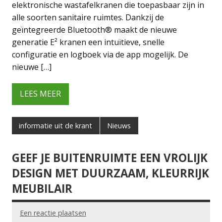
elektronische wastafelkranen die toepasbaar zijn in
alle soorten sanitaire ruimtes. Dankzij de
geïntegreerde Bluetooth® maakt de nieuwe
generatie E² kranen een intuïtieve, snelle
configuratie en logboek via de app mogelijk. De
nieuwe […]
LEES MEER
informatie uit de krant
Nieuws
GEEF JE BUITENRUIMTE EEN VROLIJK
DESIGN MET DUURZAAM, KLEURRIJK
MEUBILAIR
Een reactie plaatsen