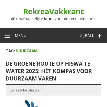
Doorgaan
naar
RekreaVakkrant
inhoud
dé onafhankelijke krant voor de recreatiemarkt
MENU
ZIJBALK
TAG:
DUURZAAM
DE GROENE ROUTE OP HISWA TE
WATER 2025: HÉT KOMPAS VOOR
DUURZAAM VAREN
Een reactie plaatsen