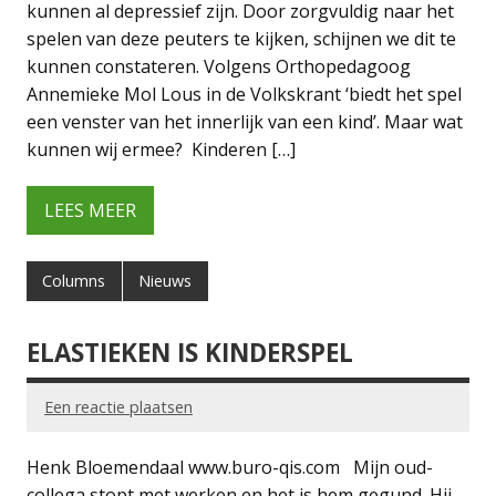
kunnen al depressief zijn. Door zorgvuldig naar het
spelen van deze peuters te kijken, schijnen we dit te
kunnen constateren. Volgens Orthopedagoog
Annemieke Mol Lous in de Volkskrant ‘biedt het spel
een venster van het innerlijk van een kind’. Maar wat
kunnen wij ermee? Kinderen […]
LEES MEER
Columns
Nieuws
ELASTIEKEN IS KINDERSPEL
Een reactie plaatsen
Henk Bloemendaal www.buro-qis.com Mijn oud-
collega stopt met werken en het is hem gegund. Hij