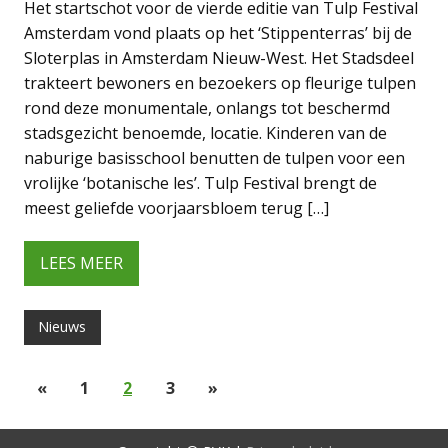
Het startschot voor de vierde editie van Tulp Festival
Amsterdam vond plaats op het ‘Stippenterras’ bij de
Sloterplas in Amsterdam Nieuw-West. Het Stadsdeel
trakteert bewoners en bezoekers op fleurige tulpen
rond deze monumentale, onlangs tot beschermd
stadsgezicht benoemde, locatie. Kinderen van de
naburige basisschool benutten de tulpen voor een
vrolijke ‘botanische les’. Tulp Festival brengt de
meest geliefde voorjaarsbloem terug […]
LEES MEER
Nieuws
«
1
2
3
»