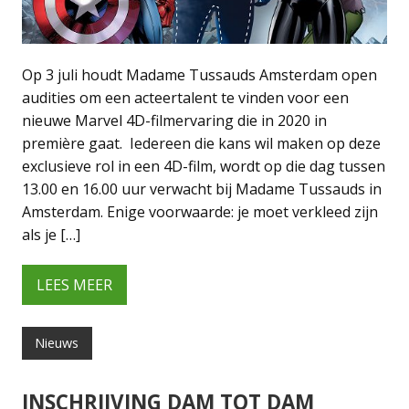
Op 3 juli houdt Madame Tussauds Amsterdam open
audities om een acteertalent te vinden voor een
nieuwe Marvel 4D-filmervaring die in 2020 in
première gaat. Iedereen die kans wil maken op deze
exclusieve rol in een 4D-film, wordt op die dag tussen
13.00 en 16.00 uur verwacht bij Madame Tussauds in
Amsterdam. Enige voorwaarde: je moet verkleed zijn
als je […]
LEES MEER
Nieuws
INSCHRIJVING DAM TOT DAM