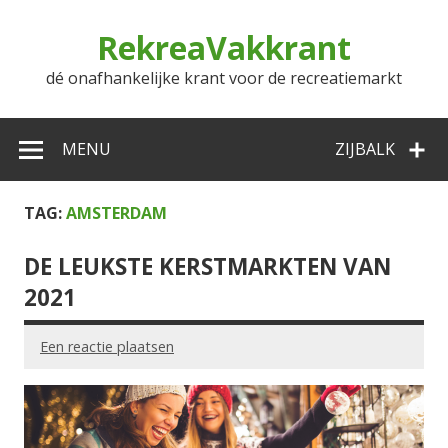
Doorgaan
naar
RekreaVakkrant
inhoud
dé onafhankelijke krant voor de recreatiemarkt
MENU
ZIJBALK
TAG:
AMSTERDAM
DE LEUKSTE KERSTMARKTEN VAN
2021
Een reactie plaatsen