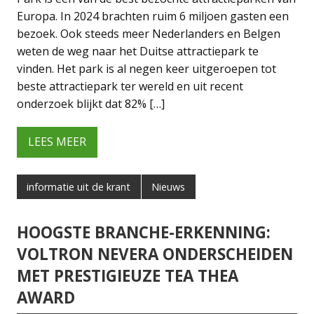
Europa. In 2024 brachten ruim 6 miljoen gasten een
bezoek. Ook steeds meer Nederlanders en Belgen
weten de weg naar het Duitse attractiepark te
vinden. Het park is al negen keer uitgeroepen tot
beste attractiepark ter wereld en uit recent
onderzoek blijkt dat 82% […]
LEES MEER
informatie uit de krant
Nieuws
HOOGSTE BRANCHE-ERKENNING:
VOLTRON NEVERA ONDERSCHEIDEN
MET PRESTIGIEUZE TEA THEA
AWARD