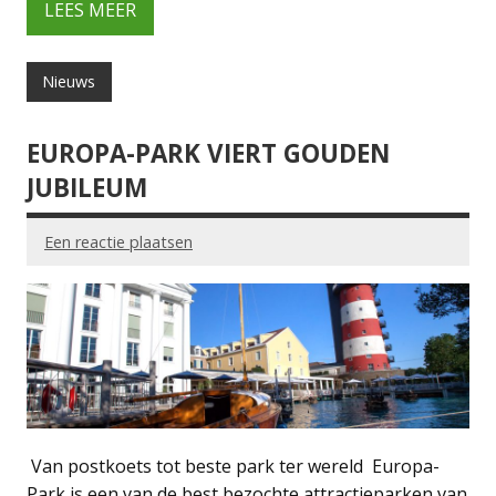
LEES MEER
Nieuws
EUROPA-PARK VIERT GOUDEN
JUBILEUM
Een reactie plaatsen
Van postkoets tot beste park ter wereld Europa-
Park is een van de best bezochte attractieparken van