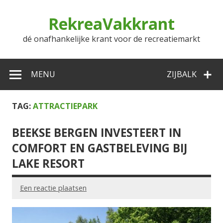
Doorgaan
naar
RekreaVakkrant
inhoud
dé onafhankelijke krant voor de recreatiemarkt
MENU
ZIJBALK
TAG:
ATTRACTIEPARK
BEEKSE BERGEN INVESTEERT IN
COMFORT EN GASTBELEVING BIJ
LAKE RESORT
Een reactie plaatsen