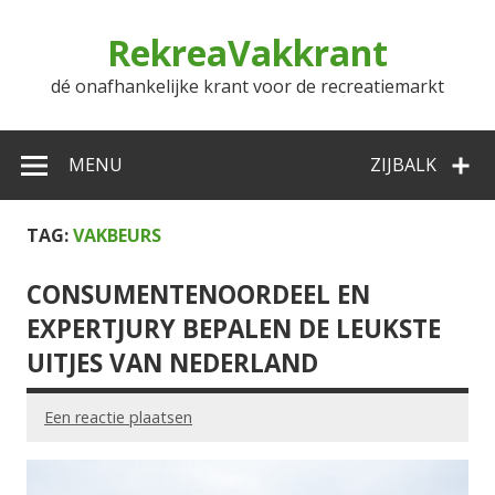
Doorgaan
naar
RekreaVakkrant
inhoud
dé onafhankelijke krant voor de recreatiemarkt
MENU
ZIJBALK
TAG:
VAKBEURS
CONSUMENTENOORDEEL EN
EXPERTJURY BEPALEN DE LEUKSTE
UITJES VAN NEDERLAND
Een reactie plaatsen