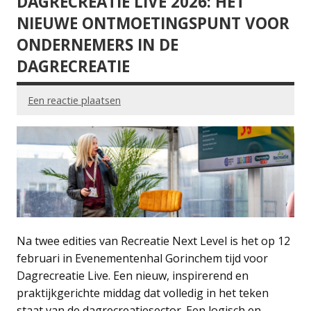
DAGRECREATIE LIVE 2026: HET
NIEUWE ONTMOETINGSPUNT VOOR
ONDERNEMERS IN DE
DAGRECREATIE
Een reactie plaatsen
Na twee edities van Recreatie Next Level is het op 12
februari in Evenementenhal Gorinchem tijd voor
Dagrecreatie Live. Een nieuw, inspirerend en
praktijkgerichte middag dat volledig in het teken
staat van de dagrecreatiesector. Een logisch en