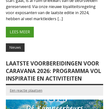
start gaat, is al ruim driekwart van de beursvelden
gereserveerd. Via onze nieuwe loyaliteitsregeling
voor exposanten van de laatste editie in 2024,
hebben al veel marktleiders […]
LEES MEER
Nieuws
LAATSTE VOORBEREIDINGEN VOOR
CARAVANA 2026: PROGRAMMA VOL
INSPIRATIE EN ACTIVITEITEN
Een reactie plaatsen