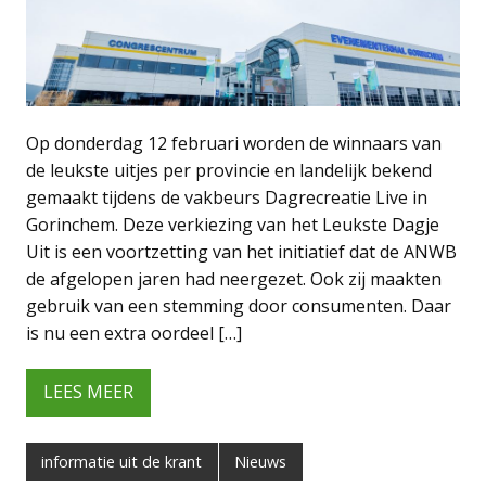
Op donderdag 12 februari worden de winnaars van
de leukste uitjes per provincie en landelijk bekend
gemaakt tijdens de vakbeurs Dagrecreatie Live in
Gorinchem. Deze verkiezing van het Leukste Dagje
Uit is een voortzetting van het initiatief dat de ANWB
de afgelopen jaren had neergezet. Ook zij maakten
gebruik van een stemming door consumenten. Daar
is nu een extra oordeel […]
LEES MEER
informatie uit de krant
Nieuws