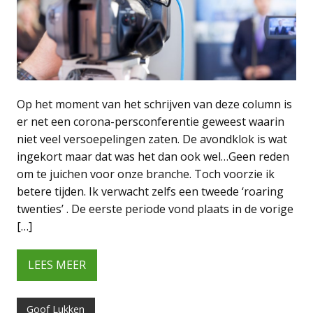
Op het moment van het schrijven van deze column is
er net een corona-persconferentie geweest waarin
niet veel versoepelingen zaten. De avondklok is wat
ingekort maar dat was het dan ook wel…Geen reden
om te juichen voor onze branche. Toch voorzie ik
betere tijden. Ik verwacht zelfs een tweede ‘roaring
twenties’ . De eerste periode vond plaats in de vorige
[…]
LEES MEER
Goof Lukken