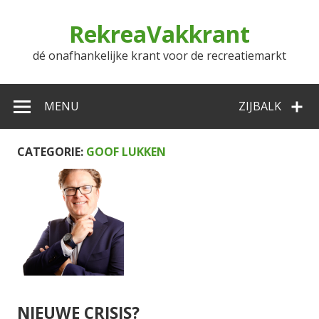
Doorgaan
naar
RekreaVakkrant
inhoud
dé onafhankelijke krant voor de recreatiemarkt
MENU
ZIJBALK
CATEGORIE:
GOOF LUKKEN
NIEUWE CRISIS?