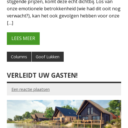
stijgende prijzen, komt deze echt dichtbij. Los van
onze emotionele betrokkenheid (wie had dit ooit nog
verwacht?), kan het ook gevolgen hebben voor onze
[…]
LEES MEER
Columns
Goof Lukken
VERLEIDT UW GASTEN!
Een reactie plaatsen