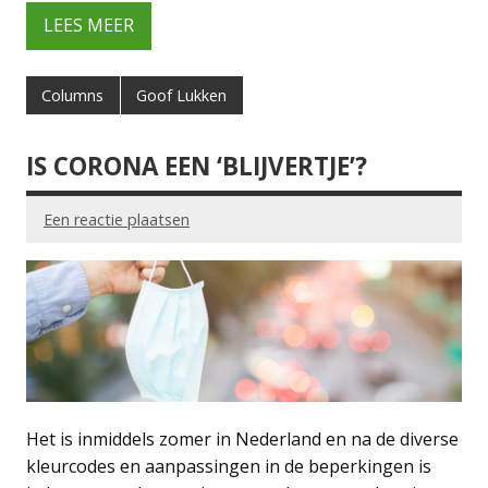
LEES MEER
Columns
Goof Lukken
IS CORONA EEN ‘BLIJVERTJE’?
Een reactie plaatsen
Het is inmiddels zomer in Nederland en na de diverse
kleurcodes en aanpassingen in de beperkingen is