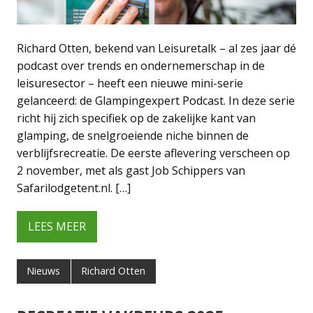
Richard Otten, bekend van Leisuretalk – al zes jaar dé
podcast over trends en ondernemerschap in de
leisuresector – heeft een nieuwe mini-serie
gelanceerd: de Glampingexpert Podcast. In deze serie
richt hij zich specifiek op de zakelijke kant van
glamping, de snelgroeiende niche binnen de
verblijfsrecreatie. De eerste aflevering verscheen op
2 november, met als gast Job Schippers van
Safarilodgetent.nl. […]
LEES MEER
Nieuws
Richard Otten