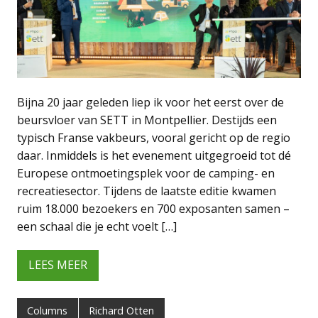
Bijna 20 jaar geleden liep ik voor het eerst over de
beursvloer van SETT in Montpellier. Destijds een
typisch Franse vakbeurs, vooral gericht op de regio
daar. Inmiddels is het evenement uitgegroeid tot dé
Europese ontmoetingsplek voor de camping- en
recreatiesector. Tijdens de laatste editie kwamen
ruim 18.000 bezoekers en 700 exposanten samen –
een schaal die je echt voelt […]
LEES MEER
Columns
Richard Otten