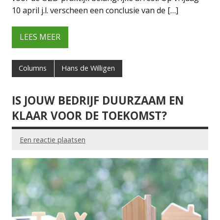
10 april j.l. verscheen een conclusie van de […]
LEES MEER
Columns
Hans de Willigen
IS JOUW BEDRIJF DUURZAAM EN
KLAAR VOOR DE TOEKOMST?
Een reactie plaatsen