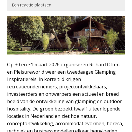
Een reactie plaatsen
Op 30 en 31 maart 2026 organiseren Richard Otten
en Pleisureworld weer een tweedaagse Glamping
Inspiratiereis. In korte tijd krijgen
recreatieondernemers, projectontwikkelaars,
investeerders en ontwerpers een actueel en breed
beeld van de ontwikkeling van glamping en outdoor
hospitality. De groep bezoekt twaalf uiteenlopende
locaties in Nederland en ziet hoe natuur,
conceptontwikkeling, accommodatievormen, horeca,
techniek en businessmodellen elkaar beïnvloeden.