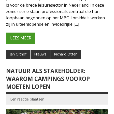
is voor de brede leisuresector in Nederland. In deze
zomer serie staan professionals centraal die hun
loopbaan begonnen op het MBO. Inmiddels werken
zij in uiteenlopende en invloedrijke […]
LEES MEER
Jan Olthof
Nieuws
Richard Otten
NATUUR ALS STAKEHOLDER:
WAAROM CAMPINGS VOOROP
MOETEN LOPEN
Een reactie plaatsen