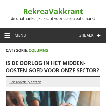
Doorgaan
naar
RekreaVakkrant
inhoud
dé onafhankelijke krant voor de recreatiemarkt
MENU
ZIJBALK
CATEGORIE:
COLUMNS
IS DE OORLOG IN HET MIDDEN-
OOSTEN GOED VOOR ONZE SECTOR?
Een reactie plaatsen