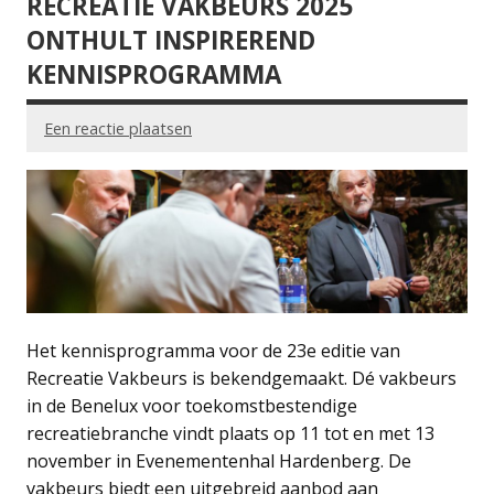
RECREATIE VAKBEURS 2025
ONTHULT INSPIREREND
KENNISPROGRAMMA
Een reactie plaatsen
Het kennisprogramma voor de 23e editie van
Recreatie Vakbeurs is bekendgemaakt. Dé vakbeurs
in de Benelux voor toekomstbestendige
recreatiebranche vindt plaats op 11 tot en met 13
november in Evenementenhal Hardenberg. De
vakbeurs biedt een uitgebreid aanbod aan