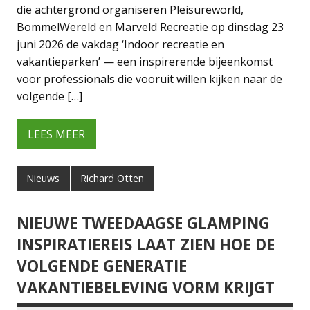
die achtergrond organiseren Pleisureworld,
BommelWereld en Marveld Recreatie op dinsdag 23
juni 2026 de vakdag ‘Indoor recreatie en
vakantieparken’ — een inspirerende bijeenkomst
voor professionals die vooruit willen kijken naar de
volgende […]
LEES MEER
Nieuws
Richard Otten
NIEUWE TWEEDAAGSE GLAMPING
INSPIRATIEREIS LAAT ZIEN HOE DE
VOLGENDE GENERATIE
VAKANTIEBELEVING VORM KRIJGT