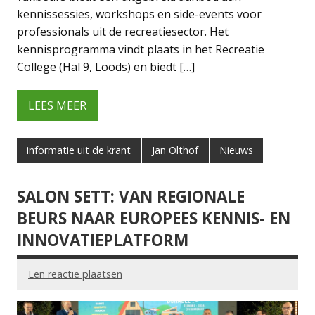
kennissessies, workshops en side-events voor
professionals uit de recreatiesector. Het
kennisprogramma vindt plaats in het Recreatie
College (Hal 9, Loods) en biedt […]
LEES MEER
informatie uit de krant
Jan Olthof
Nieuws
SALON SETT: VAN REGIONALE
BEURS NAAR EUROPEES KENNIS- EN
INNOVATIEPLATFORM
Een reactie plaatsen