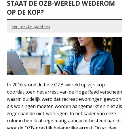
STAAT DE OZB-WERELD WEDEROM
OP DE KOP?
Een reactie plaatsen
In 2016 stond de hele OZB-wereld op zijn kop
doordat toen het arrest van de Hoge Raad verscheen
waarin duidelijk werd dat recreatiewoningen gewoon
als woningen moeten worden aangemerkt en niet als
zogenaamde niet-woningen. In het kader van deze
column heb ik al regelmatig aandacht besteed aan dit
voor de OZB-praktijk belangrijke arrest. Op vrijdag