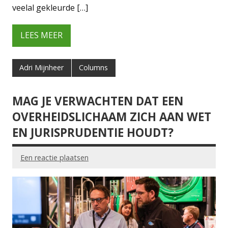
veelal gekleurde […]
LEES MEER
Adri Mijnheer
Columns
MAG JE VERWACHTEN DAT EEN
OVERHEIDSLICHAAM ZICH AAN WET
EN JURISPRUDENTIE HOUDT?
Een reactie plaatsen