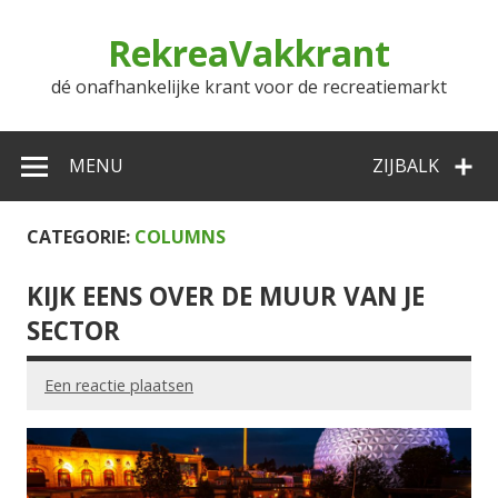
Doorgaan
naar
RekreaVakkrant
inhoud
dé onafhankelijke krant voor de recreatiemarkt
MENU
ZIJBALK
CATEGORIE:
COLUMNS
KIJK EENS OVER DE MUUR VAN JE
SECTOR
Een reactie plaatsen