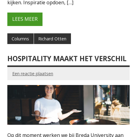
kijken. Inspiratie opdoen, […]
LEES MEER
Columns
Richard Otten
HOSPITALITY MAAKT HET VERSCHIL
Een reactie plaatsen
Op dit moment werken we bij Breda University aan