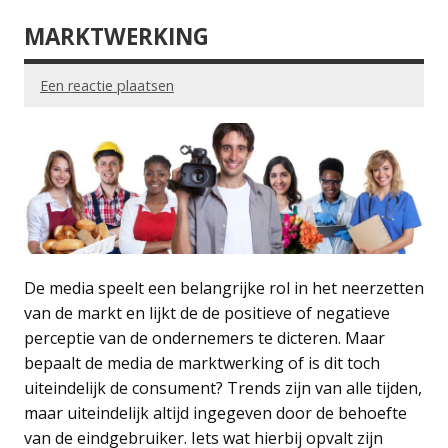
MARKTWERKING
Een reactie plaatsen
De media speelt een belangrijke rol in het neerzetten
van de markt en lijkt de de positieve of negatieve
perceptie van de ondernemers te dicteren. Maar
bepaalt de media de marktwerking of is dit toch
uiteindelijk de consument? Trends zijn van alle tijden,
maar uiteindelijk altijd ingegeven door de behoefte
van de eindgebruiker. Iets wat hierbij opvalt zijn