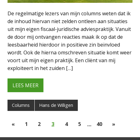
De regelmatige lezers van mijn columns weten dat ik
de inhoud hiervan niet zelden ontleen aan situaties
uit mijn eigen fiscaal-juridische adviespraktijk. Vanuit
de door mij ontvangen reacties maak ik op dat de
leesbaarheid hierdoor in positieve zin beïnvloed
wordt. Ook de hierna omschreven situatie komt weer
voort uit mijn eigen praktijk. Een cliënt van mij
exploiteert in het zuiden […]
LEES MEER
Columns
Hans de Willigen
«
1
2
3
4
5
…
40
»