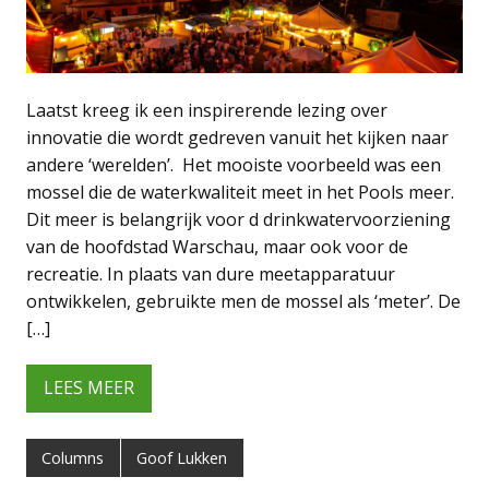
Laatst kreeg ik een inspirerende lezing over
innovatie die wordt gedreven vanuit het kijken naar
andere ‘werelden’. Het mooiste voorbeeld was een
mossel die de waterkwaliteit meet in het Pools meer.
Dit meer is belangrijk voor d drinkwatervoorziening
van de hoofdstad Warschau, maar ook voor de
recreatie. In plaats van dure meetapparatuur
ontwikkelen, gebruikte men de mossel als ‘meter’. De
[…]
LEES MEER
Columns
Goof Lukken